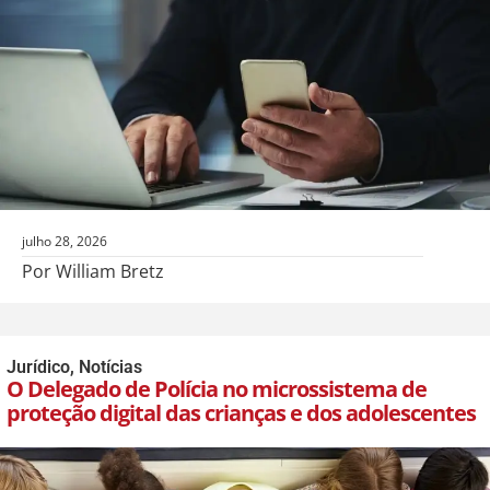
julho 28, 2026
Por William Bretz
Jurídico
,
Notícias
O Delegado de Polícia no microssistema de
proteção digital das crianças e dos adolescentes