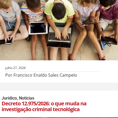
julho 27, 2026
Por Francisco Enaldo Sales Campelo
Jurídico
,
Notícias
Decreto 12.975/2026: o que muda na
investigação criminal tecnológica