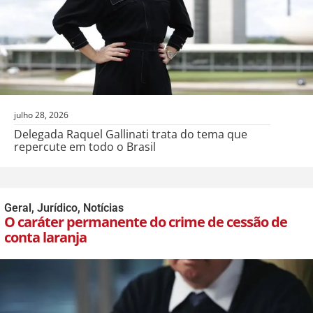
julho 28, 2026
Delegada Raquel Gallinati trata do tema que
repercute em todo o Brasil
Geral
,
Jurídico
,
Notícias
O caráter permanente do crime de cessão de
conta laranja