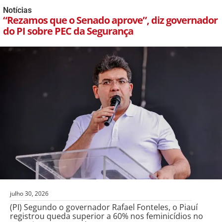
Notícias
“Rezamos que o Senado aprove”, diz governador
do PI sobre PEC da Segurança
julho 30, 2026
(PI) Segundo o governador Rafael Fonteles, o Piauí
registrou queda superior a 60% nos feminicídios no