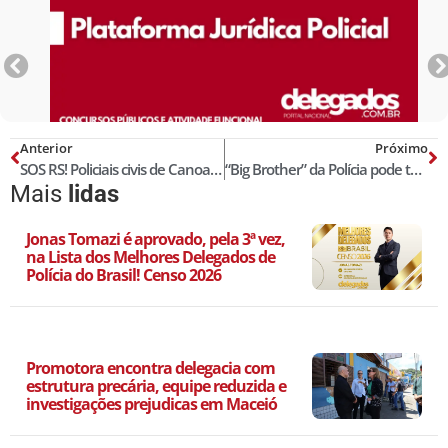
Anterior
Próximo
SOS RS! Policiais civis de Canoas: ajude quem está sempre servindo e protegendo!
“Big Brother” da Polícia pode ter mais de 20 mil câmeras privadas em SP
Mais
lidas
Jonas Tomazi é aprovado, pela 3ª vez,
na Lista dos Melhores Delegados de
Polícia do Brasil! Censo 2026
Promotora encontra delegacia com
estrutura precária, equipe reduzida e
investigações prejudicas em Maceió