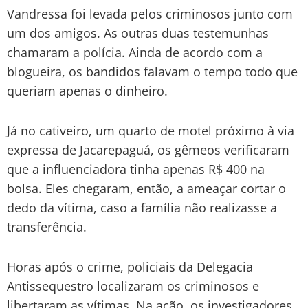
Vandressa foi levada pelos criminosos junto com
um dos amigos. As outras duas testemunhas
chamaram a polícia. Ainda de acordo com a
blogueira, os bandidos falavam o tempo todo que
queriam apenas o dinheiro.
Já no cativeiro, um quarto de motel próximo à via
expressa de Jacarepaguá, os gêmeos verificaram
que a influenciadora tinha apenas R$ 400 na
bolsa. Eles chegaram, então, a ameaçar cortar o
dedo da vítima, caso a família não realizasse a
transferência.
Horas após o crime, policiais da Delegacia
Antissequestro localizaram os criminosos e
libertaram as vítimas. Na ação, os investigadores