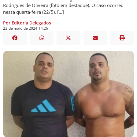
Rodrigues de Oliveira (foto em destaque). O caso ocorreu
nessa quarta-feira (22/5). […]
Por Editoria Delegados
23
de
maio
de
2024
14:26