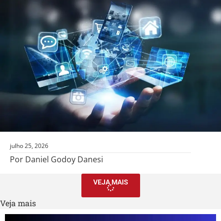
julho 25, 2026
Por Daniel Godoy Danesi
VEJA MAIS
Veja mais