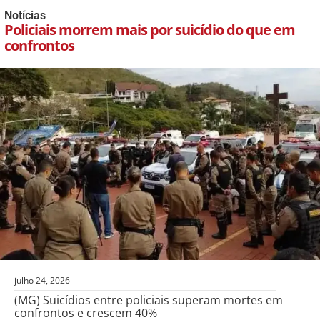
Notícias
Policiais morrem mais por suicídio do que em
confrontos
julho 24, 2026
(MG) Suicídios entre policiais superam mortes em
confrontos e crescem 40%