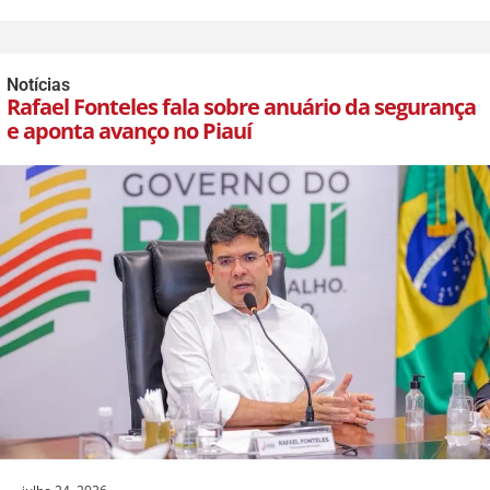
Notícias
Rafael Fonteles fala sobre anuário da segurança
e aponta avanço no Piauí