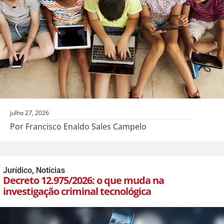
julho 27, 2026
Por Francisco Enaldo Sales Campelo
Jurídico
,
Notícias
Decreto 12.975/2026: o que muda na
investigação criminal tecnológica