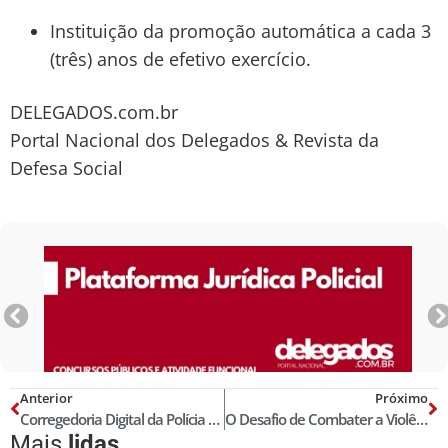
Instituição da promoção automática a cada 3
(três) anos de efetivo exercício.
DELEGADOS.com.br
Portal Nacional dos Delegados & Revista da
Defesa Social
Anterior
Próximo
Corregedoria Digital da Polícia Civil do Piauí: inovação, transparência e eficiência
O Desafio de Combater a Violência Contra a Mulher no Brasil
Mais
lidas