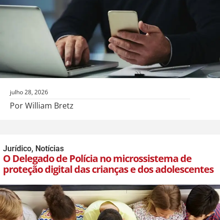
julho 28, 2026
Por William Bretz
Jurídico
,
Notícias
O Delegado de Polícia no microssistema de
proteção digital das crianças e dos adolescentes