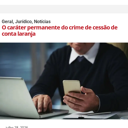
Geral
,
Jurídico
,
Notícias
O caráter permanente do crime de cessão de
conta laranja
julho 28, 2026