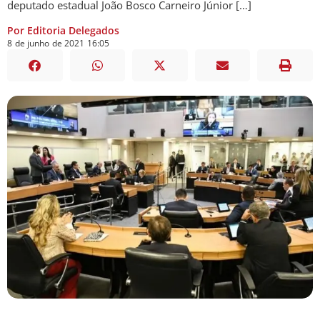
deputado estadual João Bosco Carneiro Júnior […]
Por Editoria Delegados
8
de
junho
de
2021
16:05