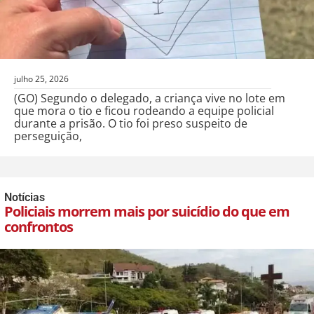
julho 25, 2026
(GO) Segundo o delegado, a criança vive no lote em
que mora o tio e ficou rodeando a equipe policial
durante a prisão. O tio foi preso suspeito de
perseguição,
Notícias
Policiais morrem mais por suicídio do que em
confrontos