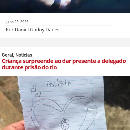
julho 25, 2026
Por Daniel Godoy Danesi
Geral
,
Notícias
Criança surpreende ao dar presente a delegado
durante prisão do tio