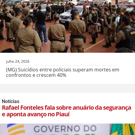
julho 24, 2026
(MG) Suicídios entre policiais superam mortes em
confrontos e crescem 40%
Notícias
Rafael Fonteles fala sobre anuário da segurança
e aponta avanço no Piauí