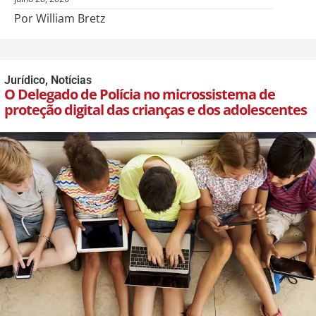
Por William Bretz
Jurídico
,
Notícias
O Delegado de Polícia no microssistema de
proteção digital das crianças e dos adolescentes