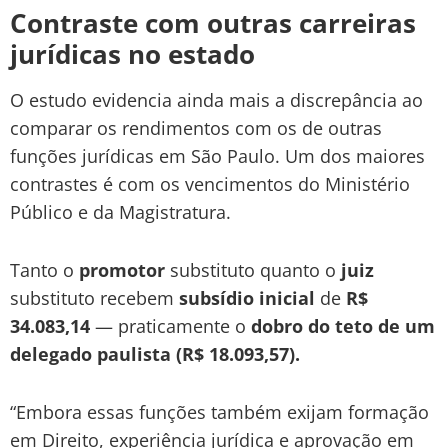
Contraste com outras carreiras
jurídicas no estado
O estudo evidencia ainda mais a discrepância ao
comparar os rendimentos com os de outras
funções jurídicas em São Paulo. Um dos maiores
contrastes é com os vencimentos do Ministério
Público e da Magistratura.
Tanto o
promotor
substituto quanto o
juiz
substituto recebem
subsídio
inicial
de
R$
34.083,14
— praticamente o
dobro
do teto de um
delegado paulista (R$ 18.093,57).
“Embora essas funções também exijam formação
em Direito, experiência jurídica e aprovação em