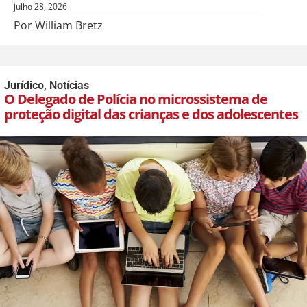
julho 28, 2026
Por William Bretz
Jurídico
,
Notícias
O Delegado de Polícia no microssistema de
proteção digital das crianças e dos adolescentes