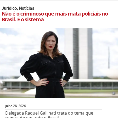
Jurídico
,
Notícias
Não é o criminoso que mais mata policiais no
Brasil. É o sistema
julho 28, 2026
Delegada Raquel Gallinati trata do tema que
repercute em todo o Brasil