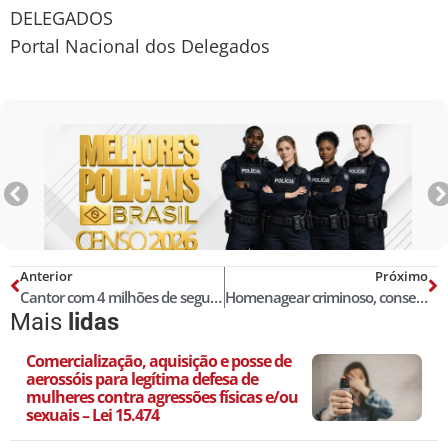
DELEGADOS
Portal Nacional dos Delegados
Anterior
Próximo
Cantor com 4 milhões de seguidores que faz tributo a traficante
Homenagear criminoso, consequência penal, roteiro de investigação, identificação de autoria, coleta de provas e prisão
Mais
lidas
Comercialização, aquisição e posse de
aerossóis para legítima defesa de
mulheres contra agressões físicas e/ou
sexuais – Lei 15.474