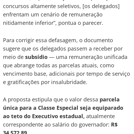
concursos altamente seletivos, [os delegados]
enfrentam um cenário de remuneração
nitidamente inferior”, pontua o parecer.
Para corrigir essa defasagem, o documento
sugere que os delegados passem a receber por
meio de
subsídio
— uma remuneração unificada
que abrange todas as parcelas atuais, como
vencimento base, adicionais por tempo de serviço
e gratificações por insalubridade.
A proposta estipula que o valor dessa
parcela
única para a Classe Especial seja equiparado
ao teto do Executivo estadual,
atualmente
correspondente ao salário do governador:
R$
34.572,89.