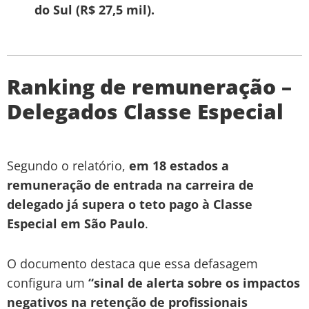
do Sul (R$ 27,5 mil).
Ranking de remuneração –
Delegados Classe Especial
Segundo o relatório,
em 18 estados a
remuneração de entrada na carreira de
delegado já supera o teto pago à Classe
Especial em São Paulo
.
O documento destaca que essa defasagem
configura um
“sinal de alerta sobre os impactos
negativos na retenção de profissionais