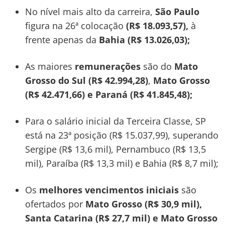
No nível mais alto da carreira,
São Paulo
figura na 26ª colocação
(R$ 18.093,57),
à
frente apenas da
Bahia (R$ 13.026,03);
As maiores
remunerações
são do
Mato
Grosso do Sul (R$ 42.994,28)
,
Mato Grosso
(R$ 42.471,66) e Paraná (R$ 41.845,48);
Para o salário inicial da Terceira Classe, SP
está na 23ª posição (R$ 15.037,99), superando
Sergipe (R$ 13,6 mil), Pernambuco (R$ 13,5
mil), Paraíba (R$ 13,3 mil) e Bahia (R$ 8,7 mil);
Os
melhores
vencimentos
iniciais
são
ofertados por
Mato Grosso (R$ 30,9 mil),
Santa Catarina (R$ 27,7 mil) e Mato Grosso