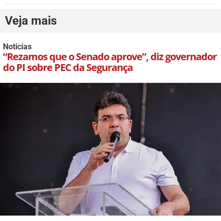
Veja mais
Notícias
“Rezamos que o Senado aprove”, diz governador
do PI sobre PEC da Segurança