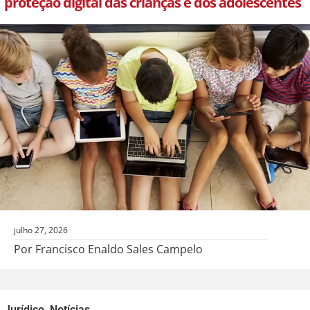
proteção digital das crianças e dos adolescentes
julho 27, 2026
Por Francisco Enaldo Sales Campelo
Jurídico
,
Notícias