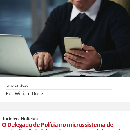
julho 28, 2026
Por William Bretz
Jurídico
,
Notícias
O Delegado de Polícia no microssistema de