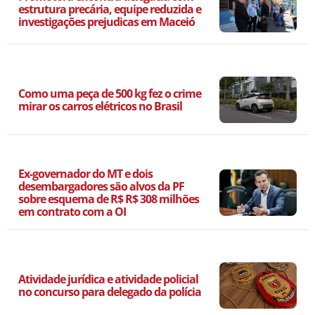
estrutura precária, equipe reduzida e
investigações prejudicas em Maceió
Como uma peça de 500 kg fez o crime
mirar os carros elétricos no Brasil
Ex-governador do MT e dois
desembargadores são alvos da PF
sobre esquema de R$ R$ 308 milhões
em contrato com a OI
Atividade jurídica e atividade policial
no concurso para delegado da polícia