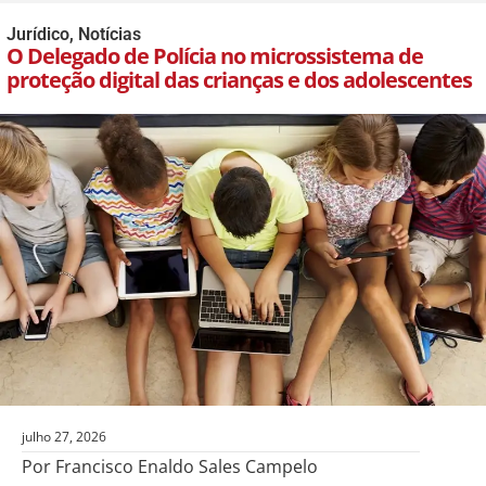
Jurídico
,
Notícias
O Delegado de Polícia no microssistema de
proteção digital das crianças e dos adolescentes
julho 27, 2026
Por Francisco Enaldo Sales Campelo