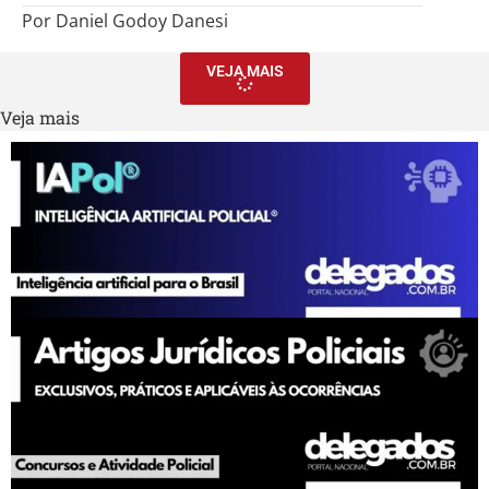
Por Daniel Godoy Danesi
VEJA MAIS
Veja mais