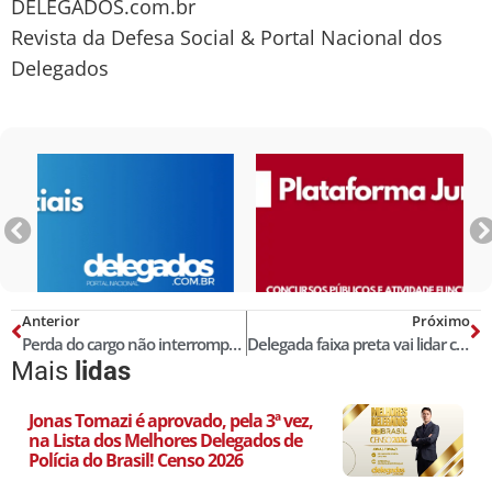
DELEGADOS.com.br
Revista da Defesa Social & Portal Nacional dos
Delegados
Anterior
Próximo
Perda do cargo não interrompe julgamento em foro especial
Delegada faixa preta vai lidar com manifestantes na Copa
Mais
lidas
Jonas Tomazi é aprovado, pela 3ª vez,
na Lista dos Melhores Delegados de
Polícia do Brasil! Censo 2026