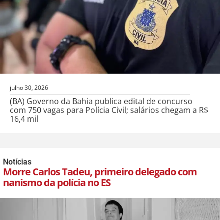
julho 30, 2026
(BA) Governo da Bahia publica edital de concurso
com 750 vagas para Polícia Civil; salários chegam a R$
16,4 mil
Notícias
Morre Carlos Tadeu, primeiro delegado com
nanismo da polícia no ES