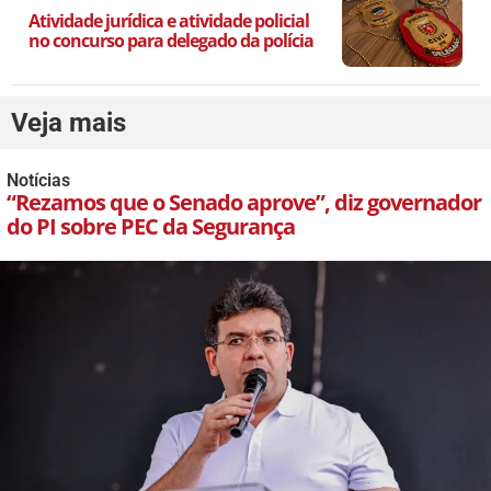
Atividade jurídica e atividade policial
no concurso para delegado da polícia
Veja mais
Notícias
“Rezamos que o Senado aprove”, diz governador
do PI sobre PEC da Segurança