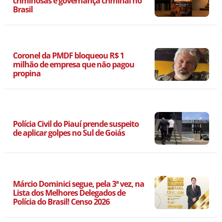
criminosas e governança criminal no
Brasil
Coronel da PMDF bloqueou R$ 1
milhão de empresa que não pagou
propina
Polícia Civil do Piauí prende suspeito
de aplicar golpes no Sul de Goiás
Márcio Dominici segue, pela 3ª vez, na
Lista dos Melhores Delegados de
Polícia do Brasil! Censo 2026