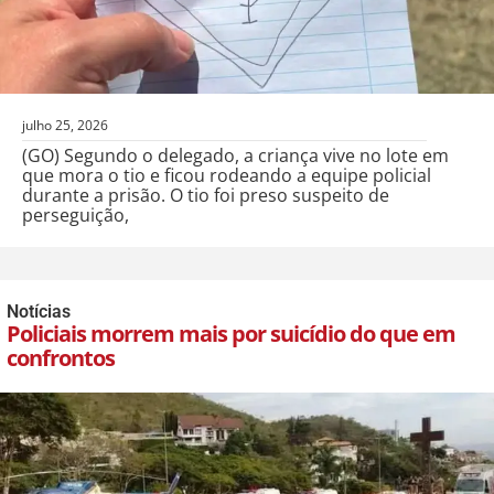
julho 25, 2026
(GO) Segundo o delegado, a criança vive no lote em
que mora o tio e ficou rodeando a equipe policial
durante a prisão. O tio foi preso suspeito de
perseguição,
Notícias
Policiais morrem mais por suicídio do que em
confrontos