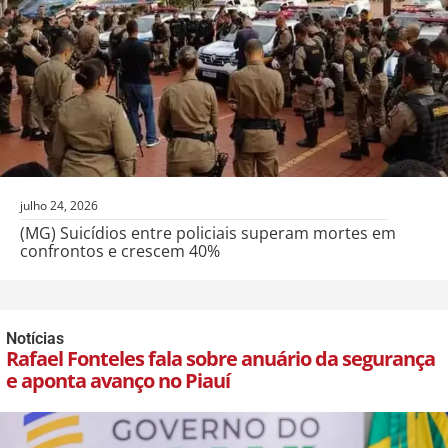
julho 24, 2026
(MG) Suicídios entre policiais superam mortes em
confrontos e crescem 40%
Notícias
Rafael Fonteles fala sobre anuário da segurança
e aponta avanço no Piauí