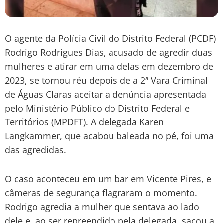
O agente da Polícia Civil do Distrito Federal (PCDF)
Rodrigo Rodrigues Dias, acusado de agredir duas
mulheres e atirar em uma delas em dezembro de
2023, se tornou réu depois de a 2ª Vara Criminal
de Águas Claras aceitar a denúncia apresentada
pelo Ministério Público do Distrito Federal e
Territórios (MPDFT). A delegada Karen
Langkammer, que acabou baleada no pé, foi uma
das agredidas.
O caso aconteceu em um bar em Vicente Pires, e
câmeras de segurança flagraram o momento.
Rodrigo agredia a mulher que sentava ao lado
dele e, ao ser repreendido pela delegada, sacou a