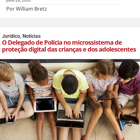
julho 28, 2026
Por William Bretz
Jurídico
,
Notícias
O Delegado de Polícia no microssistema de
proteção digital das crianças e dos adolescentes