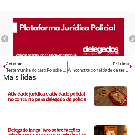
Anterior
Próximo
Testemunha do caso Porsche chora ao depor: “Decidi falar a verdade”
A inconstitucionalidade da tese do STJ sobre incompatibilidade do furto mediante repouso noturno com as qualificadoras (furto qualificado)
Mais
lidas
Atividade jurídica e atividade policial
no concurso para delegado da polícia
Delegado lança livro sobre facções