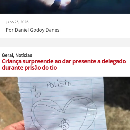
julho 25, 2026
Por Daniel Godoy Danesi
Geral
,
Notícias
Criança surpreende ao dar presente a delegado
durante prisão do tio