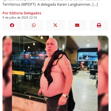
Territórios (MPDFT). A delegada Karen Langkammer, […]
Por Editoria Delegados
9
de
julho
de
2024
22:16