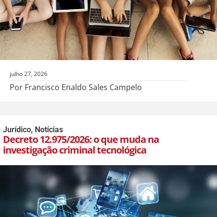
julho 27, 2026
Por Francisco Enaldo Sales Campelo
Jurídico
,
Notícias
Decreto 12.975/2026: o que muda na
investigação criminal tecnológica