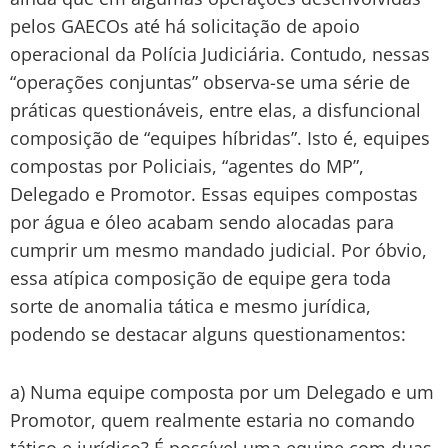
pelos GAECOs até há solicitação de apoio
operacional da Polícia Judiciária. Contudo, nessas
“operações conjuntas” observa-se uma série de
práticas questionáveis, entre elas, a disfuncional
composição de “equipes híbridas”. Isto é, equipes
compostas por Policiais, “agentes do MP”,
Delegado e Promotor. Essas equipes compostas
por água e óleo acabam sendo alocadas para
cumprir um mesmo mandado judicial. Por óbvio,
essa atípica composição de equipe gera toda
sorte de anomalia tática e mesmo jurídica,
podendo se destacar alguns questionamentos:
a) Numa equipe composta por um Delegado e um
Promotor, quem realmente estaria no comando
tático e jurídico? É possível uma equipe com duas