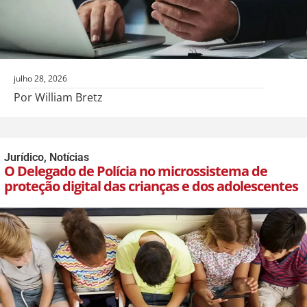
julho 28, 2026
Por William Bretz
Jurídico
,
Notícias
O Delegado de Polícia no microssistema de
proteção digital das crianças e dos adolescentes