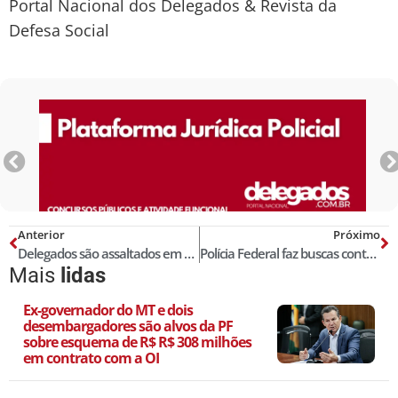
Portal Nacional dos Delegados & Revista da
Defesa Social
Anterior
Próximo
Delegados são assaltados em São Paulo; suspeito é baleado e foge
Polícia Federal faz buscas contra Sérgio Reis e deputado Otoni de Paula
Mais
lidas
Ex-governador do MT e dois
desembargadores são alvos da PF
sobre esquema de R$ R$ 308 milhões
em contrato com a OI