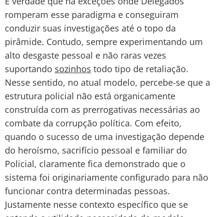
É verdade que há exceções onde Delegados
romperam esse paradigma e conseguiram
conduzir suas investigações até o topo da
pirâmide. Contudo, sempre experimentando um
alto desgaste pessoal e não raras vezes
suportando
sozinhos
todo tipo de retaliação.
Nesse sentido, no atual modelo, percebe-se que a
estrutura policial não está organicamente
construída com as prerrogativas necessárias ao
combate da corrupção política. Com efeito,
quando o sucesso de uma investigação depende
do heroísmo, sacrifício pessoal e familiar do
Policial, claramente fica demonstrado que o
sistema foi originariamente configurado para não
funcionar contra determinadas pessoas.
Justamente nesse contexto específico que se