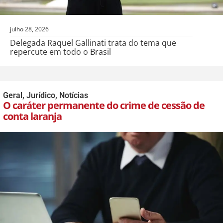
julho 28, 2026
Delegada Raquel Gallinati trata do tema que
repercute em todo o Brasil
Geral
,
Jurídico
,
Notícias
O caráter permanente do crime de cessão de
conta laranja