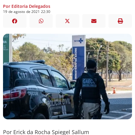
Por Editoria Delegados
19
de
agosto
de
2021
22:30
Por Erick da Rocha Spiegel Sallum