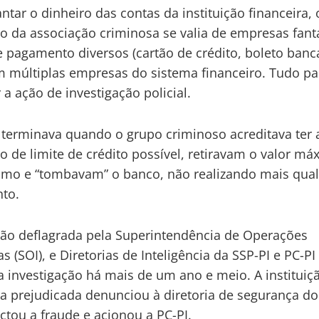
antar o dinheiro das contas da instituição financeira,
ro da associação criminosa se valia de empresas fan
 pagamento diversos (cartão de crédito, boleto banc
 múltiplas empresas do sistema financeiro. Tudo pa
r a ação de investigação policial.
 terminava quando o grupo criminoso acreditava ter 
 de limite de crédito possível, retiravam o valor má
mo e “tombavam” o banco, não realizando mais qua
to.
ão deflagrada pela Superintendência de Operações
s (SOI), e Diretorias de Inteligência da SSP-PI e PC-PI
investigação há mais de um ano e meio. A instituiç
ra prejudicada denunciou à diretoria de segurança d
ctou a fraude e acionou a PC-PI.