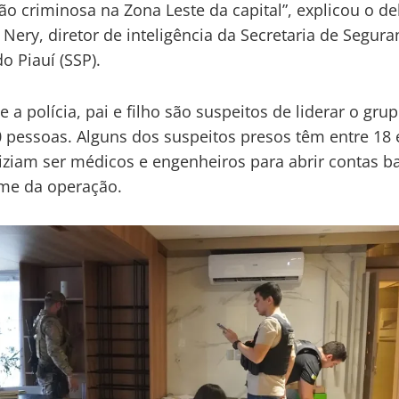
ão criminosa na Zona Leste da capital”, explicou o d
 Nery, diretor de inteligência da Secretaria de Segura
o Piauí (SSP).
 a polícia, pai e filho são suspeitos de liderar o gru
 pessoas. Alguns dos suspeitos presos têm entre 18 
iziam ser médicos e engenheiros para abrir contas ba
me da operação.