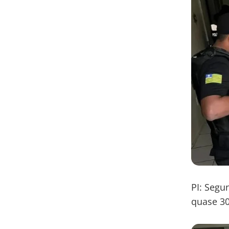
PI: Segun
quase 30