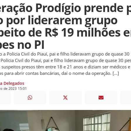
ração Prodígio prende p
ho por liderarem grupo
peito de R$ 19 milhões 
pes no PI
o a Polícia Civil do Piauí, pai e filho lideravam grupo de quase 30
Polícia Civil do Piauí, pai e filho lideravam grupo de quase 30 pe
 suspeitos presos têm entre 18 e 21 anos e diziam ser médicos e
s para abrir contas bancárias, daí o nome da operação. […]
ia Delegados
ro
de
2023
15:01