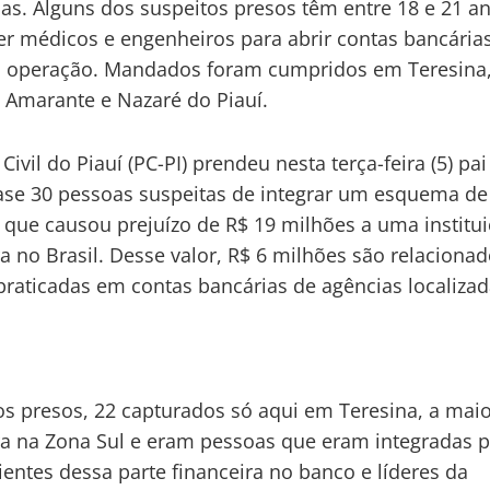
as. Alguns dos suspeitos presos têm entre 18 e 21 a
er médicos e engenheiros para abrir contas bancárias
 operação. Mandados foram cumpridos em Teresina
, Amarante e Nazaré do Piauí.
 Civil do Piauí (PC-PI) prendeu nesta terça-feira (5) pai 
se 30 pessoas suspeitas de integrar um esquema de
 que causou prejuízo de R$ 19 milhões a uma institu
ra no Brasil. Desse valor, R$ 6 milhões são relacionad
praticadas em contas bancárias de agências localiza
os presos, 22 capturados só aqui em Teresina, a maio
a na Zona Sul e eram pessoas que eram integradas p
ientes dessa parte financeira no banco e líderes da