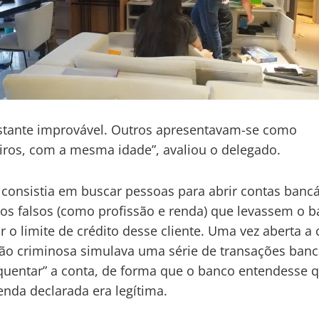
stante improvável. Outros apresentavam-se como
ros, com a mesma idade”, avaliou o delegado.
 consistia em buscar pessoas para abrir contas bancá
s falsos (como profissão e renda) que levassem o b
 o limite de crédito desse cliente. Uma vez aberta a 
ão criminosa simulava uma série de transações banc
quentar” a conta, de forma que o banco entendesse 
enda declarada era legítima.