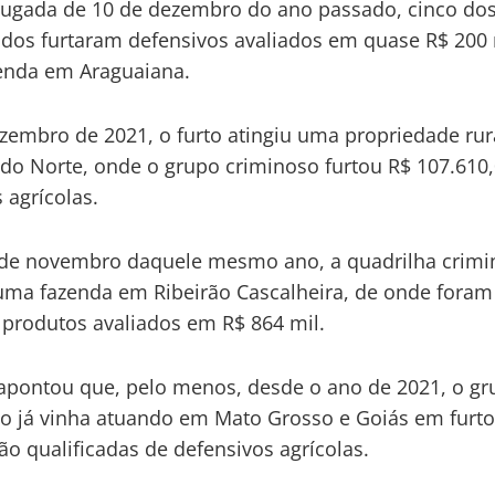
ugada de 10 de dezembro do ano passado, cinco do
ados furtaram defensivos avaliados em quase R$ 200 
enda em Araguaiana.
zembro de 2021, o furto atingiu uma propriedade ru
 do Norte, onde o grupo criminoso furtou R$ 107.610
 agrícolas.
de novembro daquele mesmo ano, a quadrilha crimi
uma fazenda em Ribeirão Cascalheira, de onde foram
 produtos avaliados em R$ 864 mil.
pontou que, pelo menos, desde o ano de 2021, o gr
o já vinha atuando em Mato Grosso e Goiás em furto
ão qualificadas de defensivos agrícolas.