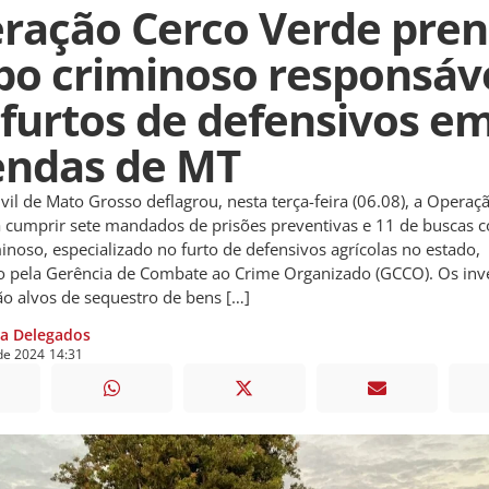
ração Cerco Verde pre
po criminoso responsáv
 furtos de defensivos e
endas de MT
Civil de Mato Grosso deflagrou, nesta terça-feira (06.08), a Operaç
 cumprir sete mandados de prisões preventivas e 11 de buscas 
inoso, especializado no furto de defensivos agrícolas no estado,
o pela Gerência de Combate ao Crime Organizado (GCCO). Os inv
 alvos de sequestro de bens […]
ia Delegados
de
2024
14:31