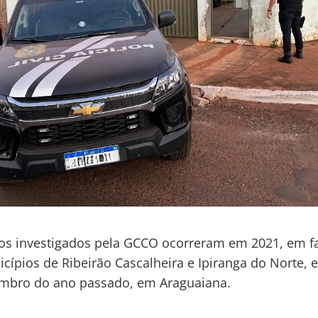
tos investigados pela GCCO ocorreram em 2021, em 
cípios de Ribeirão Cascalheira e Ipiranga do Norte, e
mbro do ano passado, em Araguaiana.