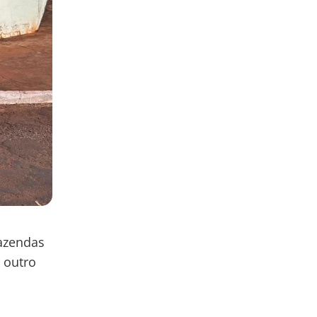
fazendas
 outro