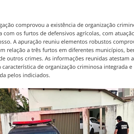
igação comprovou a existência de organização crimi
a com os furtos de defensivos agrícolas, com atuaçã
osso. A apuração reuniu elementos robustos compro
em relação a três furtos em diferentes municípios, 
 de outros crimes. As informações reunidas atestam 
a característica de organização criminosa integrada e
ída pelos indiciados.