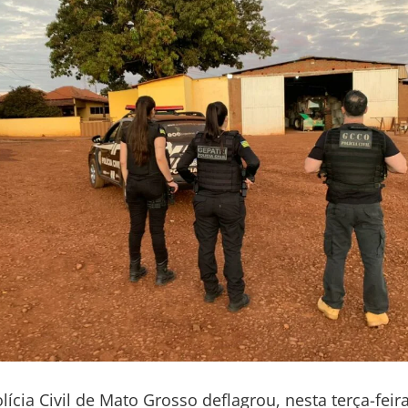
lícia Civil de Mato Grosso deflagrou, nesta terça-feira