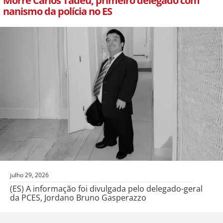
Morre Carlos Tadeu, primeiro delegado com
nanismo da polícia no ES
julho 29, 2026
(ES) A informação foi divulgada pelo delegado-geral
da PCES, Jordano Bruno Gasperazzo