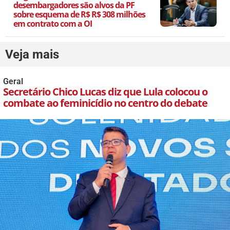
desembargadores são alvos da PF
sobre esquema de R$ R$ 308 milhões
em contrato com a OI
Veja mais
Geral
Secretário Chico Lucas diz que Lula colocou o
combate ao feminicídio no centro do debate