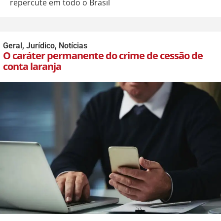
repercute em todo o Brasil
Geral
,
Jurídico
,
Notícias
O caráter permanente do crime de cessão de
conta laranja