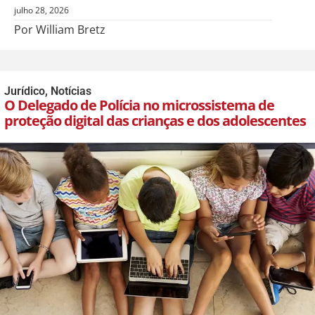
julho 28, 2026
Por William Bretz
Jurídico
,
Notícias
O Delegado de Polícia no microssistema de
proteção digital das crianças e dos adolescentes