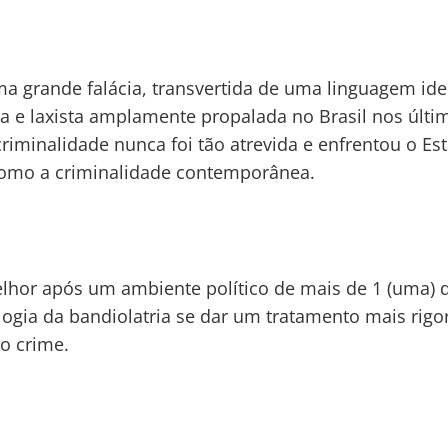
ma grande falácia, transvertida de uma linguagem ide
ta e laxista amplamente propalada no Brasil nos últi
criminalidade nunca foi tão atrevida e enfrentou o Es
como a criminalidade contemporânea.
hor após um ambiente político de mais de 1 (uma) 
logia da bandiolatria se dar um tratamento mais rigo
ao crime.