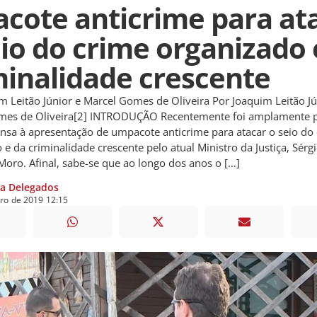
acote anticrime para at
eio do crime organizado 
minalidade crescente
m Leitão Júnior e Marcel Gomes de Oliveira Por Joaquim Leitão Jú
mes de Oliveira[2] INTRODUÇÃO Recentemente foi amplamente 
nsa à apresentação de umpacote anticrime para atacar o seio do
 e da criminalidade crescente pelo atual Ministro da Justiça, Sérg
oro. Afinal, sabe-se que ao longo dos anos o […]
ia Delegados
iro
de
2019
12:15