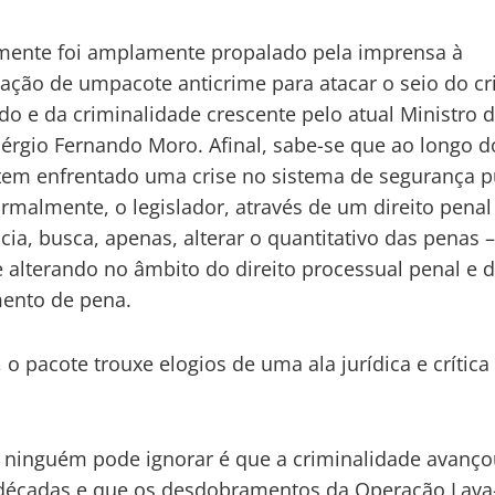
mente foi amplamente propalado pela imprensa à
ação de umpacote anticrime para atacar o seio do c
do e da criminalidade crescente pelo atual Ministro 
 Sérgio Fernando Moro. Afinal, sabe-se que ao longo 
 tem enfrentado uma crise no sistema de segurança p
rmalmente, o legislador, através de um direito penal
ia, busca, apenas, alterar o quantitativo das penas 
 alterando no âmbito do direito processual penal e d
ento de pena.
, o pacote trouxe elogios de uma ala jurídica e crítica
 ninguém pode ignorar é que a criminalidade avanço
décadas e que os desdobramentos da Operação Lava-