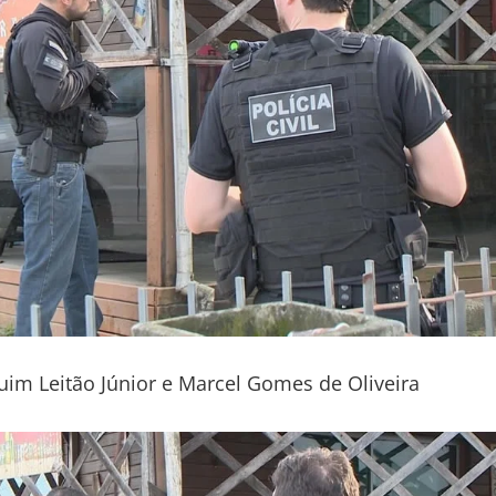
uim Leitão Júnior e Marcel Gomes de Oliveira