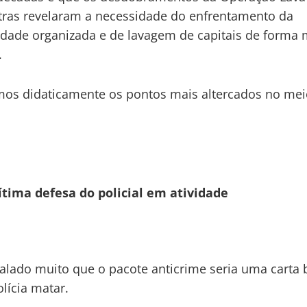
tras revelaram a necessidade do enfrentamento da
idade organizada e de lavagem de capitais de forma 
.
mos didaticamente os pontos mais altercados no me
ítima defesa do policial em atividade
alado muito que o pacote anticrime seria uma carta 
olícia matar.