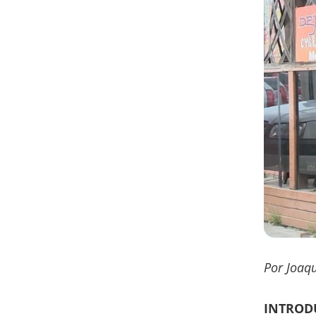
Por Joaqu
INTROD