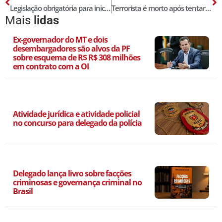
Legislação obrigatória para iniciar peças de delegado de polícia em 2024
Terrorista é morto após tentar matar Donald Trump!
Mais
lidas
Ex-governador do MT e dois
desembargadores são alvos da PF
sobre esquema de R$ R$ 308 milhões
em contrato com a OI
Atividade jurídica e atividade policial
no concurso para delegado da polícia
Delegado lança livro sobre facções
criminosas e governança criminal no
Brasil