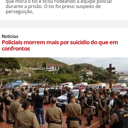
que mora o tio e ficou rodeando a equipe policial
durante a prisão. O tio foi preso suspeito de
perseguição,
Notícias
Policiais morrem mais por suicídio do que em
confrontos