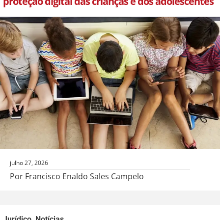
proteção digital das crianças e dos adolescentes
julho 27, 2026
Por Francisco Enaldo Sales Campelo
Jurídico
,
Notícias