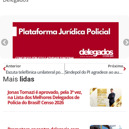
Anterior
Próximo
Escuta telefônica unilateral pode ser admitida como prova
Sindepol do PI agradece ao autor da PLC 132
Mais
lidas
Jonas Tomazi é aprovado, pela 3ª vez,
na Lista dos Melhores Delegados de
Polícia do Brasil! Censo 2026