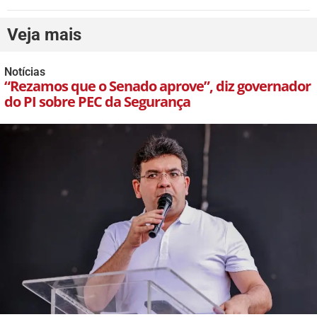
Veja mais
Notícias
“Rezamos que o Senado aprove”, diz governador
do PI sobre PEC da Segurança