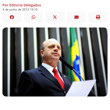
Por Editoria Delegados
4
de
junho
de
2013
19:10