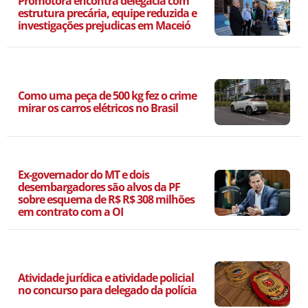
Promotora encontra delegacia com
estrutura precária, equipe reduzida e
investigações prejudicas em Maceió
Como uma peça de 500 kg fez o crime
mirar os carros elétricos no Brasil
Ex-governador do MT e dois
desembargadores são alvos da PF
sobre esquema de R$ R$ 308 milhões
em contrato com a OI
Atividade jurídica e atividade policial
no concurso para delegado da polícia