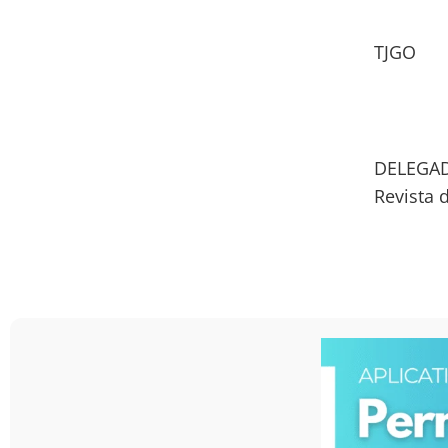
TJGO
DELEGAD
Revista 