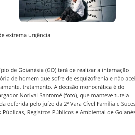
de extrema urgência
pio de Goianésia (GO) terá de realizar a internação
ria de homem que sofre de esquizofrenia e não acei
iamente, tratamento. A decisão monocrática é do
gador Norival Santomé (foto), que manteve tutela
da deferida pelo juízo da 2ª Vara Cível Família e Suce
 Públicas, Registros Públicos e Ambiental de Goianés