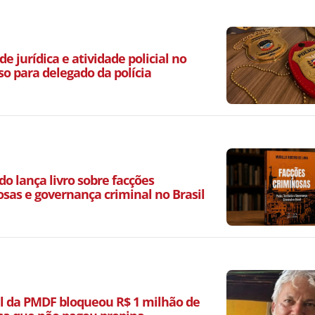
de jurídica e atividade policial no
so para delegado da polícia
o lança livro sobre facções
osas e governança criminal no Brasil
l da PMDF bloqueou R$ 1 milhão de