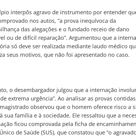
pio interpôs agravo de instrumento por entender qu
omprovado nos autos, “a prova inequívoca da
ilhança das alegações e o fundado receio de dano
vel ou de difícil reparação”. Argumentou que a intern
ria só deve ser realizada mediante laudo médico q
iza seus motivos, que não foi apresentado no caso.
to, o desembargador julgou que a internação involun
de extrema urgência”. Ao analisar as provas contida
 magistrado observou que o homem oferece risco a s
 à sua família e à sociedade. Ele ressaltou que a nec
nação ficou comprovada pela ficha de encaminhame
Único de Saúde (SUS), que constatou que “o agravado