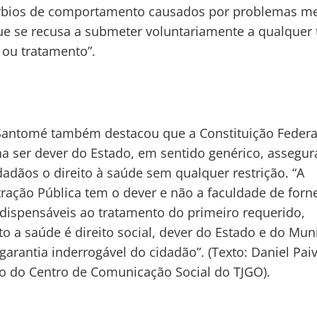
rbios de comportamento causados por problemas me
e se recusa a submeter voluntariamente a qualquer 
 ou tratamento”.
Santomé também destacou que a Constituição Federal
a ser dever do Estado, em sentido genérico, assegur
dadãos o direito à saúde sem qualquer restrição. “A
ração Pública tem o dever e não a faculdade de forn
dispensáveis ao tratamento do primeiro requerido,
o a saúde é direito social, dever do Estado e do Muni
garantia inderrogável do cidadão”. (Texto: Daniel Paiv
io do Centro de Comunicação Social do TJGO).