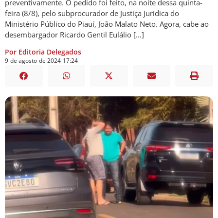
preventivamente. O pedido foi feito, na noite dessa quinta-
feira (8/8), pelo subprocurador de Justiça Jurídica do
Ministério Público do Piauí, João Malato Neto. Agora, cabe ao
desembargador Ricardo Gentil Eulálio […]
Por Editoria Delegados
9
de
agosto
de
2024
17:24