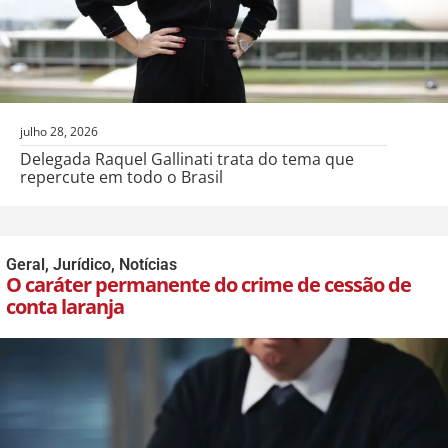
julho 28, 2026
Delegada Raquel Gallinati trata do tema que
repercute em todo o Brasil
Geral
,
Jurídico
,
Notícias
O caráter permanente do crime de cessão de
conta laranja