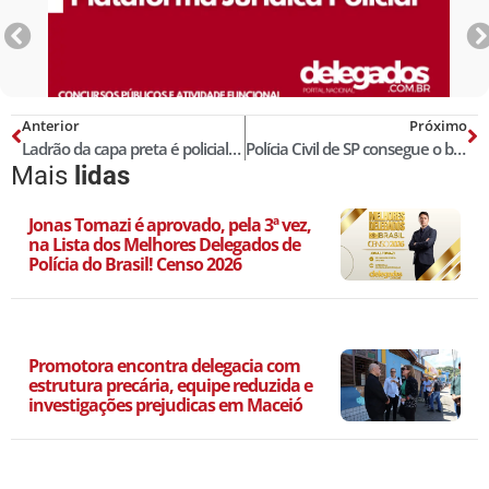
Anterior
Próximo
Ladrão da capa preta é policial penal e foi preso após roubar quatro farmácias em Aracaju
Polícia Civil de SP consegue o bloqueio de R$ 8,1 bilhões de faccionados e políticos
Mais
lidas
Jonas Tomazi é aprovado, pela 3ª vez,
na Lista dos Melhores Delegados de
Polícia do Brasil! Censo 2026
Promotora encontra delegacia com
estrutura precária, equipe reduzida e
investigações prejudicas em Maceió