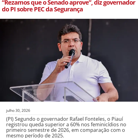
“Rezamos que o Senado aprove”, diz governador
do PI sobre PEC da Segurança
julho 30, 2026
(PI) Segundo o governador Rafael Fonteles, o Piauí
registrou queda superior a 60% nos feminicídios no
primeiro semestre de 2026, em comparação com o
mesmo período de 2025.