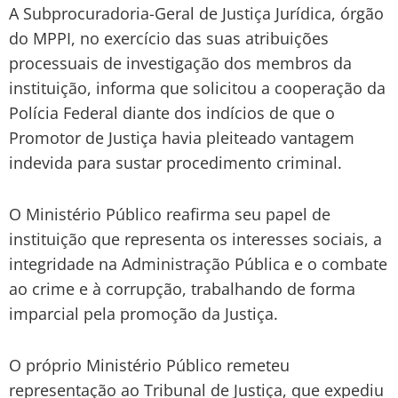
A Subprocuradoria-Geral de Justiça Jurídica, órgão
do MPPI, no exercício das suas atribuições
processuais de investigação dos membros da
instituição, informa que solicitou a cooperação da
Polícia Federal diante dos indícios de que o
Promotor de Justiça havia pleiteado vantagem
indevida para sustar procedimento criminal.
O Ministério Público reafirma seu papel de
instituição que representa os interesses sociais, a
integridade na Administração Pública e o combate
ao crime e à corrupção, trabalhando de forma
imparcial pela promoção da Justiça.
O próprio Ministério Público remeteu
representação ao Tribunal de Justiça, que expediu