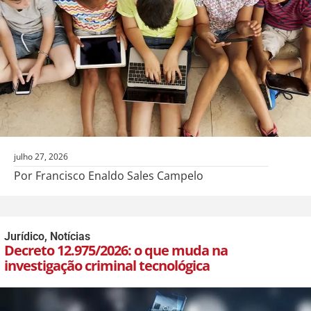
julho 27, 2026
Por Francisco Enaldo Sales Campelo
Jurídico
,
Notícias
Decreto 12.975/2026: o que muda na
investigação criminal tecnológica