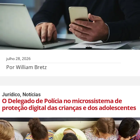
julho 28, 2026
Por William Bretz
Jurídico
,
Notícias
O Delegado de Polícia no microssistema de
proteção digital das crianças e dos adolescentes