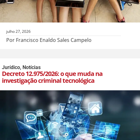
julho 27, 2026
Por Francisco Enaldo Sales Campelo
Jurídico
,
Notícias
Decreto 12.975/2026: o que muda na
investigação criminal tecnológica