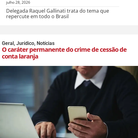
julho 28, 2026
Delegada Raquel Gallinati trata do tema que
repercute em todo o Brasil
Geral
,
Jurídico
,
Notícias
O caráter permanente do crime de cessão de
conta laranja