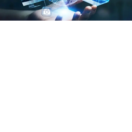
julho 25, 2026
Por Daniel Godoy Danesi
VEJA MAIS
Veja mais