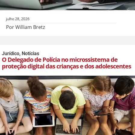
julho 28, 2026
Por William Bretz
Jurídico
,
Notícias
O Delegado de Polícia no microssistema de
proteção digital das crianças e dos adolescentes