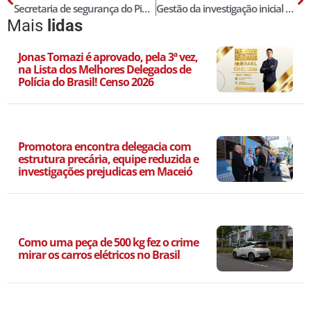
Secretaria de segurança do Piauí fará devolução de mais 400 celulares em Teresina; veja lista de convocados
Gestão da investigação inicial de dados de e-mails pelo delegado de polícia
Mais
lidas
Jonas Tomazi é aprovado, pela 3ª vez,
na Lista dos Melhores Delegados de
Polícia do Brasil! Censo 2026
Promotora encontra delegacia com
estrutura precária, equipe reduzida e
investigações prejudicas em Maceió
Como uma peça de 500 kg fez o crime
mirar os carros elétricos no Brasil