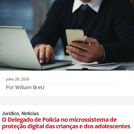
julho 28, 2026
Por William Bretz
Jurídico
,
Notícias
O Delegado de Polícia no microssistema de
proteção digital das crianças e dos adolescentes