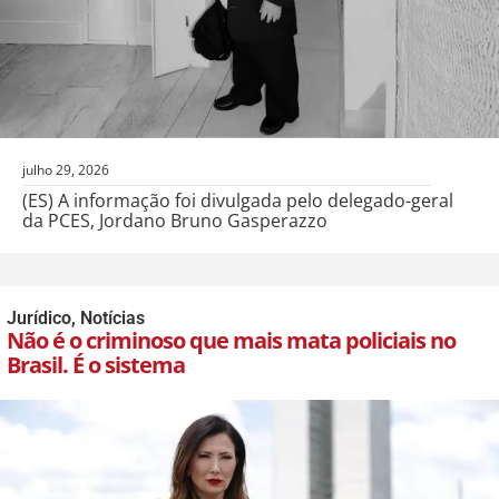
julho 29, 2026
(ES) A informação foi divulgada pelo delegado-geral
da PCES, Jordano Bruno Gasperazzo
Jurídico
,
Notícias
Não é o criminoso que mais mata policiais no
Brasil. É o sistema