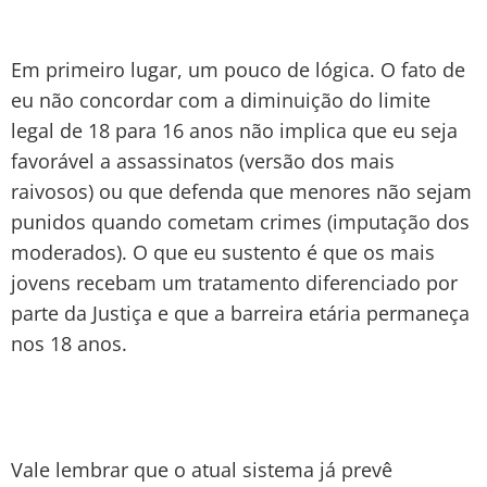
Em primeiro lugar, um pouco de lógica. O fato de
eu não concordar com a diminuição do limite
legal de 18 para 16 anos não implica que eu seja
favorável a assassinatos (versão dos mais
raivosos) ou que defenda que menores não sejam
punidos quando cometam crimes (imputação dos
moderados). O que eu sustento é que os mais
jovens recebam um tratamento diferenciado por
parte da Justiça e que a barreira etária permaneça
nos 18 anos.
Vale lembrar que o atual sistema já prevê