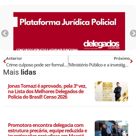
Anterior
Próximo
Crime culposo pode ser formal e dispensar o resultado
‘Ministério Público e a investigação criminal: uma afronta à Constituição Federal’, por Flávio Craveiro
Mais
lidas
Jonas Tomazi é aprovado, pela 3ª vez,
na Lista dos Melhores Delegados de
Polícia do Brasil! Censo 2026
Promotora encontra delegacia com
estrutura precária, equipe reduzida e