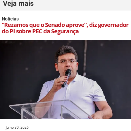
Veja mais
Notícias
“Rezamos que o Senado aprove”, diz governador
do PI sobre PEC da Segurança
julho 30, 2026