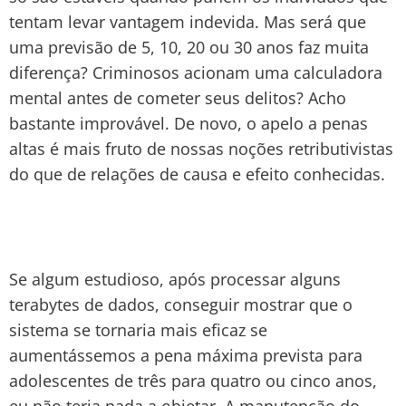
tentam levar vantagem indevida. Mas será que
uma previsão de 5, 10, 20 ou 30 anos faz muita
diferença? Criminosos acionam uma calculadora
mental antes de cometer seus delitos? Acho
bastante improvável. De novo, o apelo a penas
altas é mais fruto de nossas noções retributivistas
do que de relações de causa e efeito conhecidas.
Se algum estudioso, após processar alguns
terabytes de dados, conseguir mostrar que o
sistema se tornaria mais eficaz se
aumentássemos a pena máxima prevista para
adolescentes de três para quatro ou cinco anos,
eu não teria nada a objetar. A manutenção do