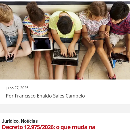
julho 27, 2026
Por Francisco Enaldo Sales Campelo
Jurídico
,
Notícias
Decreto 12.975/2026: o que muda na