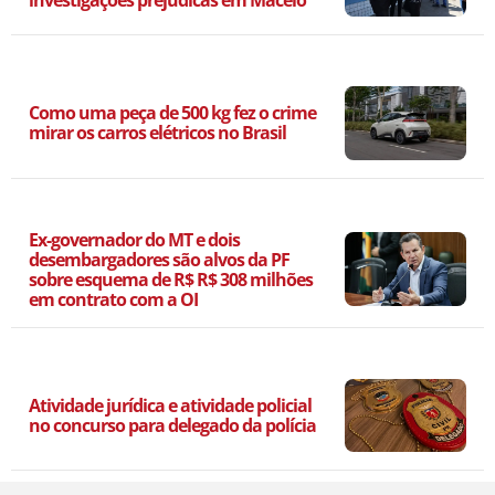
investigações prejudicas em Maceió
Como uma peça de 500 kg fez o crime
mirar os carros elétricos no Brasil
Ex-governador do MT e dois
desembargadores são alvos da PF
sobre esquema de R$ R$ 308 milhões
em contrato com a OI
Atividade jurídica e atividade policial
no concurso para delegado da polícia