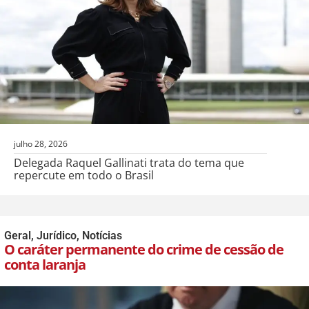
julho 28, 2026
Delegada Raquel Gallinati trata do tema que
repercute em todo o Brasil
Geral
,
Jurídico
,
Notícias
O caráter permanente do crime de cessão de
conta laranja