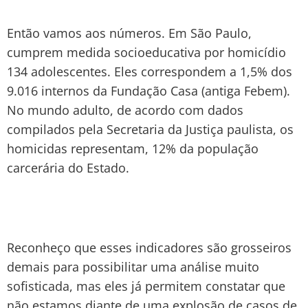
Então vamos aos números. Em São Paulo,
cumprem medida socioeducativa por homicídio
134 adolescentes. Eles correspondem a 1,5% dos
9.016 internos da Fundação Casa (antiga Febem).
No mundo adulto, de acordo com dados
compilados pela Secretaria da Justiça paulista, os
homicidas representam, 12% da população
carcerária do Estado.
Reconheço que esses indicadores são grosseiros
demais para possibilitar uma análise muito
sofisticada, mas eles já permitem constatar que
não estamos diante de uma explosão de casos de