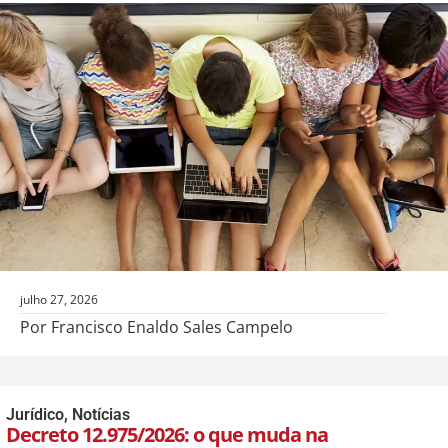
julho 27, 2026
Por Francisco Enaldo Sales Campelo
Jurídico
,
Notícias
Decreto 12.975/2026: o que muda na