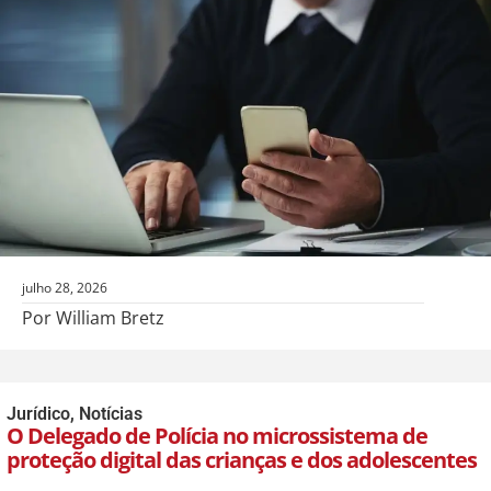
julho 28, 2026
Por William Bretz
Jurídico
,
Notícias
O Delegado de Polícia no microssistema de
proteção digital das crianças e dos adolescentes