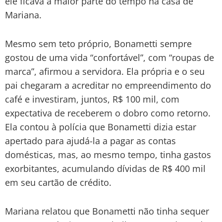
ele ficava a maior parte do tempo na casa de
Mariana.
Mesmo sem teto próprio, Bonametti sempre
gostou de uma vida “confortável”, com “roupas de
marca”, afirmou a servidora. Ela própria e o seu
pai chegaram a acreditar no empreendimento do
café e investiram, juntos, R$ 100 mil, com
expectativa de receberem o dobro como retorno.
Ela contou à polícia que Bonametti dizia estar
apertado para ajudá-la a pagar as contas
domésticas, mas, ao mesmo tempo, tinha gastos
exorbitantes, acumulando dívidas de R$ 400 mil
em seu cartão de crédito.
Mariana relatou que Bonametti não tinha sequer