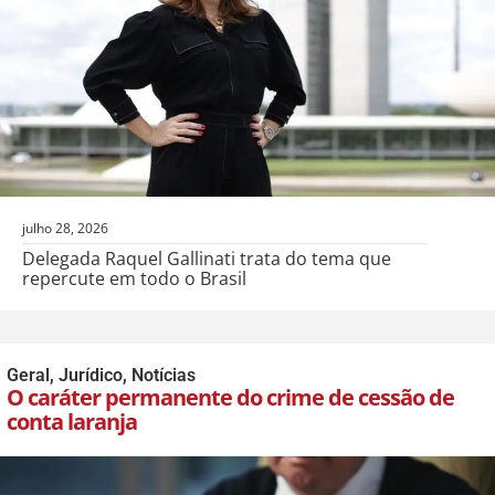
julho 28, 2026
Delegada Raquel Gallinati trata do tema que
repercute em todo o Brasil
Geral
,
Jurídico
,
Notícias
O caráter permanente do crime de cessão de
conta laranja