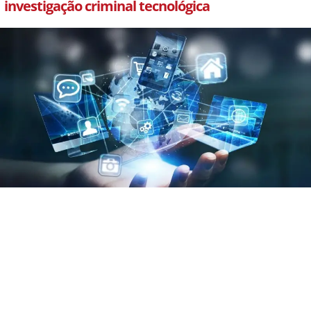
investigação criminal tecnológica
julho 25, 2026
Por Daniel Godoy Danesi
VEJA MAIS