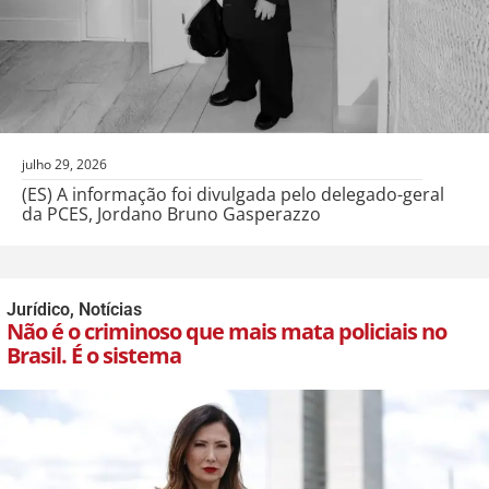
julho 29, 2026
(ES) A informação foi divulgada pelo delegado-geral
da PCES, Jordano Bruno Gasperazzo
Jurídico
,
Notícias
Não é o criminoso que mais mata policiais no
Brasil. É o sistema