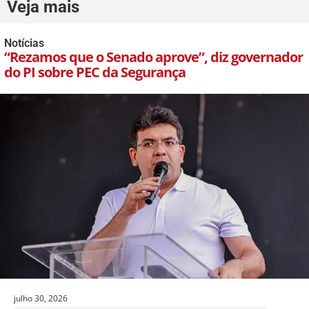
Veja mais
Notícias
“Rezamos que o Senado aprove”, diz governador
do PI sobre PEC da Segurança
julho 30, 2026