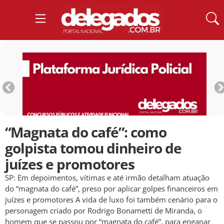
“Magnata do café”: como
golpista tomou dinheiro de
juízes e promotores
SP: Em depoimentos, vítimas e até irmão detalham atuação
do “magnata do café”, preso por aplicar golpes financeiros em
juízes e promotores A vida de luxo foi também cenário para o
personagem criado por Rodrigo Bonametti de Miranda, o
homem que se passou por “magnata do café”, para enganar