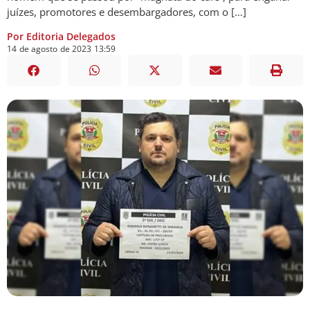
juízes, promotores e desembargadores, com o […]
Por Editoria Delegados
14
de
agosto
de
2023
13:59