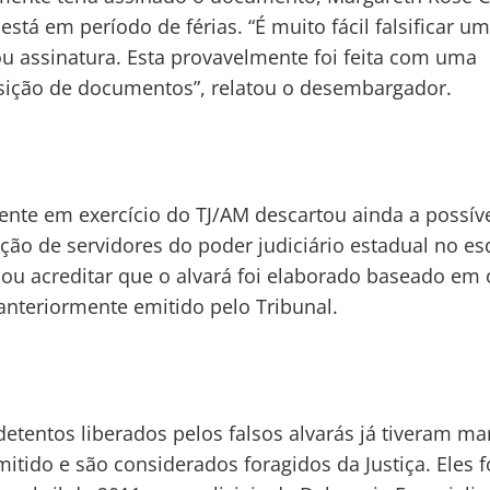
está em período de férias. “É muito fácil falsificar u
ou assinatura. Esta provavelmente foi feita com uma
ição de documentos”, relatou o desembargador.
ente em exercício do TJ/AM descartou ainda a possív
ação de servidores do poder judiciário estadual no e
mou acreditar que o alvará foi elaborado baseado em 
nteriormente emitido pelo Tribunal.
detentos liberados pelos falsos alvarás já tiveram m
mitido e são considerados foragidos da Justiça. Eles 