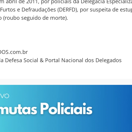
m abril de 2011, por policiais da Delegacia Especiali
Furtos e Defraudações (DERFD), por suspeita de estu
io (roubo seguido de morte).
OS.com.br
da Defesa Social & Portal Nacional dos Delegados