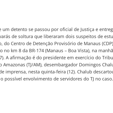
 um detento se passou por oficial de Justiça e entre
lvarás de soltura que liberaram dois suspeitos de est
io, do Centro de Detenção Provisório de Manaus (CDP)
do no km 8 da BR-174 (Manaus – Boa Vista), na manh
7). A afirmação é do presidente em exercício do Trib
 do Amazonas (TJ/AM), desembargador Domingos Chal
 de imprensa, nesta quinta-feira (12). Chalub descarto
 possível envolvimento de servidores do TJ no caso