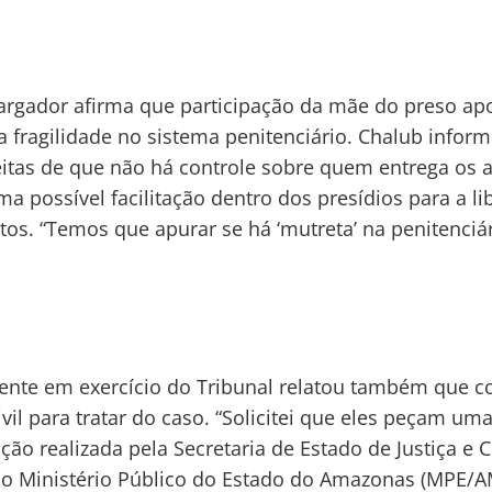
gador afirma que participação da mãe do preso ap
 fragilidade no sistema penitenciário. Chalub infor
itas de que não há controle sobre quem entrega os a
ma possível facilitação dentro dos presídios para a l
tos. “Temos que apurar se há ‘mutreta’ na penitenciár
ente em exercício do Tribunal relatou também que c
ivil para tratar do caso. “Solicitei que eles peçam um
ação realizada pela Secretaria de Estado de Justiça e 
e o Ministério Público do Estado do Amazonas (MPE/A