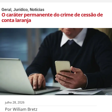
Geral
,
Jurídico
,
Notícias
O caráter permanente do crime de cessão de
conta laranja
julho 28, 2026
Por William Bretz