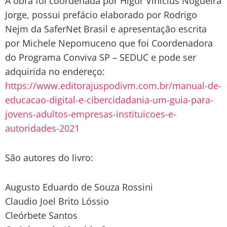
A obra foi coordenada por Higor Vinicius Nogueira
Jorge, possui prefácio elaborado por Rodrigo
Nejm da SaferNet Brasil e apresentação escrita
por Michele Nepomuceno que foi Coordenadora
do Programa Conviva SP – SEDUC e pode ser
adquirida no endereço:
https://www.editorajuspodivm.com.br/manual-de-
educacao-digital-e-cibercidadania-um-guia-para-
jovens-adultos-empresas-instituicoes-e-
autoridades-2021
São autores do livro:
Augusto Eduardo de Souza Rossini
Claudio Joel Brito Lóssio
Cleórbete Santos