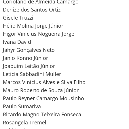
Coriolano de Almeida Camargo
Denize dos Santos Ortiz
Gisele Truzzi
Hélio Molina Jorge Júnior
Higor Vinicius Nogueira Jorge
Ivana David
Jahyr Gonçalves Neto
Janio Konno Júnior
Joaquim Leitão Júnior
Letícia Sabbadini Muller
Marcos Vinícius Alves e Silva Filho
Mauro Roberto de Souza Júnior
Paulo Reyner Camargo Mousinho
Paulo Sumariva
Ricardo Magno Teixeira Fonseca
Rosangela Tremel