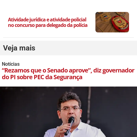
Atividade jurídica e atividade policial
no concurso para delegado da polícia
Veja mais
Notícias
“Rezamos que o Senado aprove”, diz governador
do PI sobre PEC da Segurança