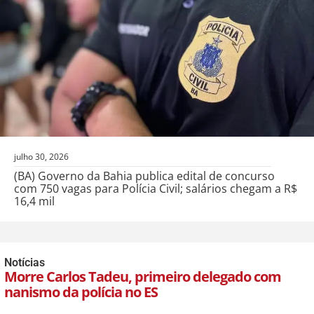
julho 30, 2026
(BA) Governo da Bahia publica edital de concurso
com 750 vagas para Polícia Civil; salários chegam a R$
16,4 mil
Notícias
Morre Carlos Tadeu, primeiro delegado com
nanismo da polícia no ES