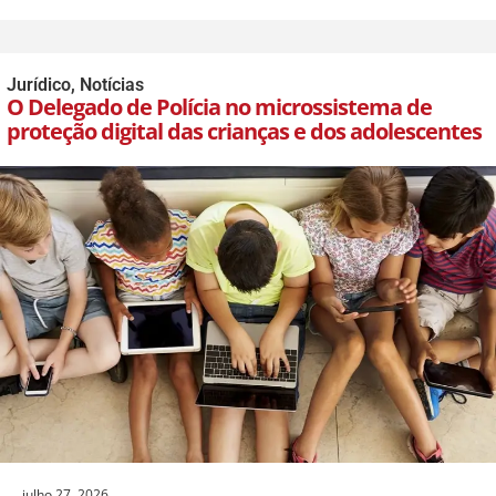
Jurídico
,
Notícias
O Delegado de Polícia no microssistema de
proteção digital das crianças e dos adolescentes
julho 27, 2026