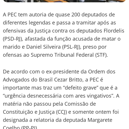
A PEC tem autoria de quase 200 deputados de
diferentes legendas e passa a tramitar após as
ofensivas da Justiça contra os deputados Flordelis
(PSD-RJ), afastada da função acusada de matar o
marido e Daniel Silveira (PSL-RJ), preso por
ofensas ao Supremo Tribunal Federal (STF).
De acordo com o ex-presidente da Ordem dos
Advogados do Brasil Cezar Britto, a PEC é
importante mas traz um “defeito grave” que é a
“urgência desnecessária com ares vingativos”. A
matéria não passou pela Comissão de
Constituição e Justiça (CCJ) e somente ontem foi
designada a relatoria da deputada Margarete
Coelho (PP-PI).