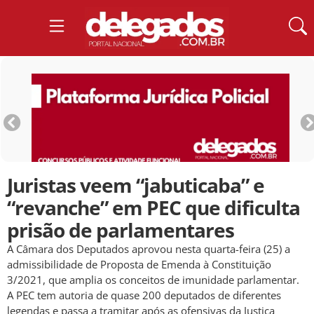
Juristas veem “jabuticaba” e
“revanche” em PEC que dificulta
prisão de parlamentares
A Câmara dos Deputados aprovou nesta quarta-feira (25) a
admissibilidade de Proposta de Emenda à Constituição
3/2021, que amplia os conceitos de imunidade parlamentar.
A PEC tem autoria de quase 200 deputados de diferentes
legendas e passa a tramitar após as ofensivas da Justiça