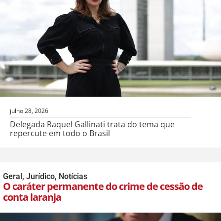
julho 28, 2026
Delegada Raquel Gallinati trata do tema que
repercute em todo o Brasil
Geral
,
Jurídico
,
Notícias
O caráter permanente do crime de cessão de
conta laranja