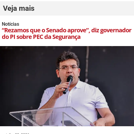
Veja mais
Notícias
“Rezamos que o Senado aprove”, diz governador
do PI sobre PEC da Segurança