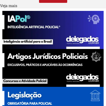
Veja mais