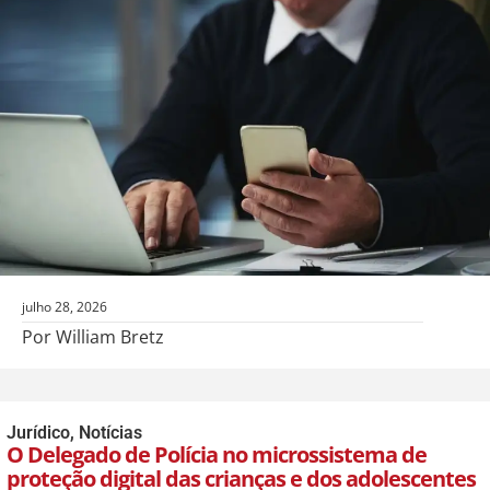
julho 28, 2026
Por William Bretz
Jurídico
,
Notícias
O Delegado de Polícia no microssistema de
proteção digital das crianças e dos adolescentes