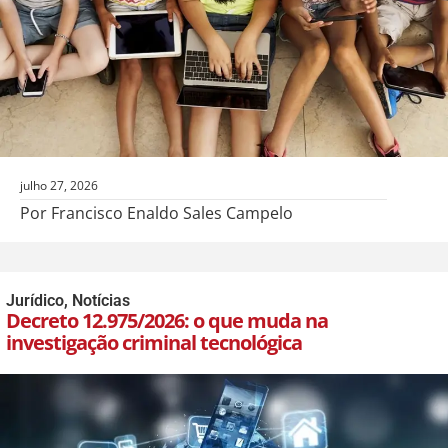
julho 27, 2026
Por Francisco Enaldo Sales Campelo
Jurídico
,
Notícias
Decreto 12.975/2026: o que muda na
investigação criminal tecnológica