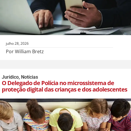
julho 28, 2026
Por William Bretz
Jurídico
,
Notícias
O Delegado de Polícia no microssistema de
proteção digital das crianças e dos adolescentes