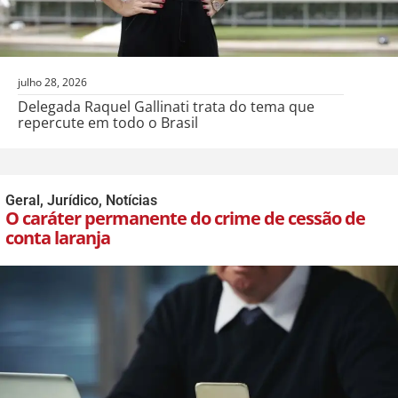
julho 28, 2026
Delegada Raquel Gallinati trata do tema que
repercute em todo o Brasil
Geral
,
Jurídico
,
Notícias
O caráter permanente do crime de cessão de
conta laranja