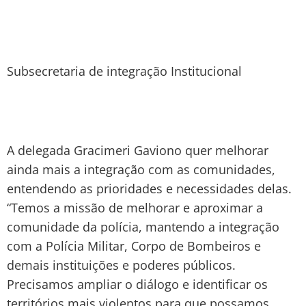
Subsecretaria de integração Institucional
A delegada Gracimeri Gaviono quer melhorar
ainda mais a integração com as comunidades,
entendendo as prioridades e necessidades delas.
“Temos a missão de melhorar e aproximar a
comunidade da polícia, mantendo a integração
com a Polícia Militar, Corpo de Bombeiros e
demais instituições e poderes públicos.
Precisamos ampliar o diálogo e identificar os
territórios mais violentos para que possamos