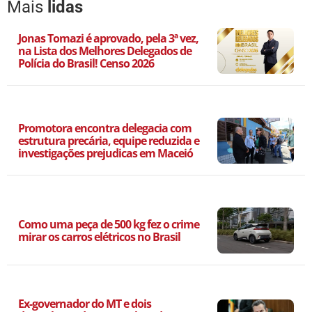
Mais
lidas
Jonas Tomazi é aprovado, pela 3ª vez,
na Lista dos Melhores Delegados de
Polícia do Brasil! Censo 2026
Promotora encontra delegacia com
estrutura precária, equipe reduzida e
investigações prejudicas em Maceió
Como uma peça de 500 kg fez o crime
mirar os carros elétricos no Brasil
Ex-governador do MT e dois