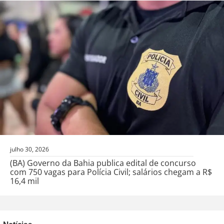
julho 30, 2026
(BA) Governo da Bahia publica edital de concurso
com 750 vagas para Polícia Civil; salários chegam a R$
16,4 mil