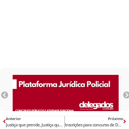
Anterior
Próximo
Justiça que prende, Justiça que solta
Inscrições para concurso de Delegado da Polícia Civil de Goiás abrem amanhã!