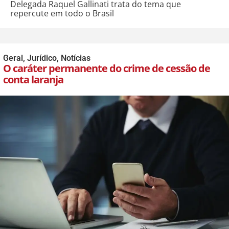
Delegada Raquel Gallinati trata do tema que
repercute em todo o Brasil
Geral
,
Jurídico
,
Notícias
O caráter permanente do crime de cessão de
conta laranja