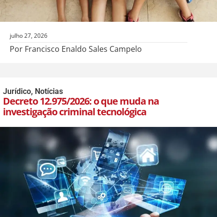
julho 27, 2026
Por Francisco Enaldo Sales Campelo
Jurídico
,
Notícias
Decreto 12.975/2026: o que muda na
investigação criminal tecnológica