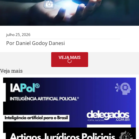
julho 25, 2026
Por Daniel Godoy Danesi
VEJA MAIS
Veja mais