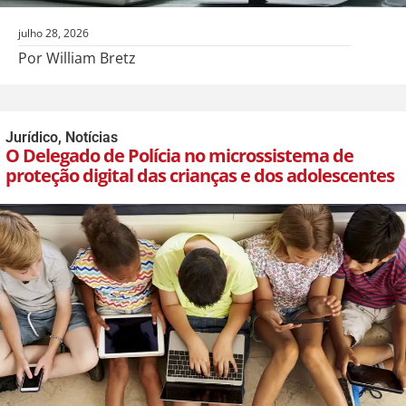
julho 28, 2026
Por William Bretz
Jurídico
,
Notícias
O Delegado de Polícia no microssistema de
proteção digital das crianças e dos adolescentes