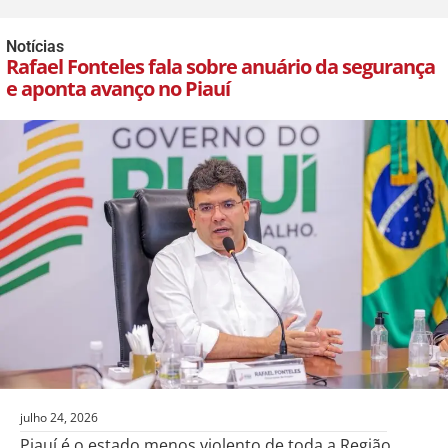
Notícias
Rafael Fonteles fala sobre anuário da segurança
e aponta avanço no Piauí
julho 24, 2026
Piauí é o estado menos violento de toda a Região