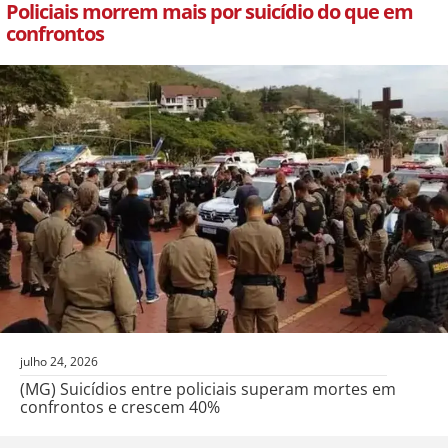
Policiais morrem mais por suicídio do que em
confrontos
julho 24, 2026
(MG) Suicídios entre policiais superam mortes em
confrontos e crescem 40%