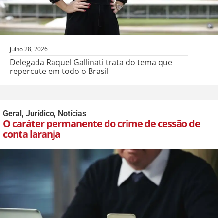
julho 28, 2026
Delegada Raquel Gallinati trata do tema que
repercute em todo o Brasil
Geral
,
Jurídico
,
Notícias
O caráter permanente do crime de cessão de
conta laranja