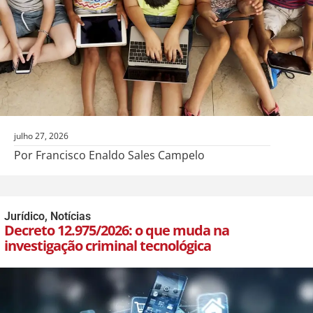
julho 27, 2026
Por Francisco Enaldo Sales Campelo
Jurídico
,
Notícias
Decreto 12.975/2026: o que muda na
investigação criminal tecnológica