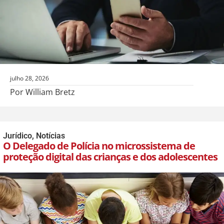
julho 28, 2026
Por William Bretz
Jurídico
,
Notícias
O Delegado de Polícia no microssistema de
proteção digital das crianças e dos adolescentes