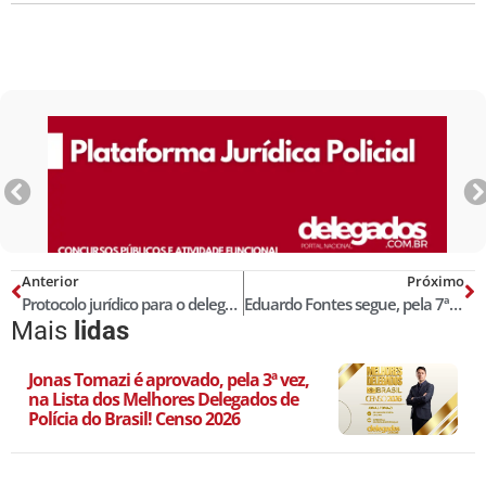
Anterior
Próximo
Protocolo jurídico para o delegado coletar material genético de investigado
Eduardo Fontes segue, pela 7ª vez, na Lista dos Melhores Delegados de Polícia do Brasil! Censo 2023
Mais
lidas
Jonas Tomazi é aprovado, pela 3ª vez,
na Lista dos Melhores Delegados de
Polícia do Brasil! Censo 2026