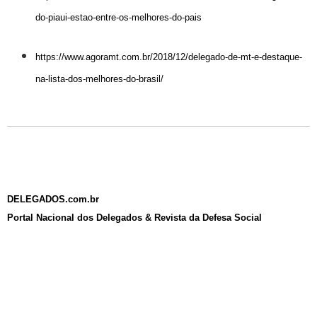
do-piaui-estao-entre-os-melhores-do-pais
https://www.agoramt.com.br/2018/12/delegado-de-mt-e-destaque-
na-lista-dos-melhores-do-brasil/
DELEGADOS.com.br
Portal Nacional dos Delegados & Revista da Defesa Social