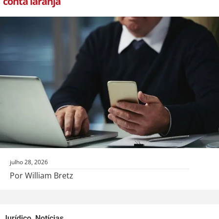
conta laranja
julho 28, 2026
Por William Bretz
Jurídico
,
Notícias