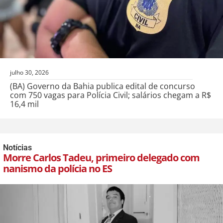
julho 30, 2026
(BA) Governo da Bahia publica edital de concurso
com 750 vagas para Polícia Civil; salários chegam a R$
16,4 mil
Notícias
Morre Carlos Tadeu, primeiro delegado com
nanismo da polícia no ES