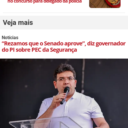
no concurso para delegado da polícia
Veja mais
Notícias
“Rezamos que o Senado aprove”, diz governador
do PI sobre PEC da Segurança