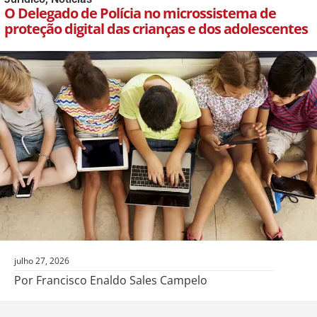
O Delegado de Polícia no microssistema de
proteção digital das crianças e dos adolescentes
julho 27, 2026
Por Francisco Enaldo Sales Campelo