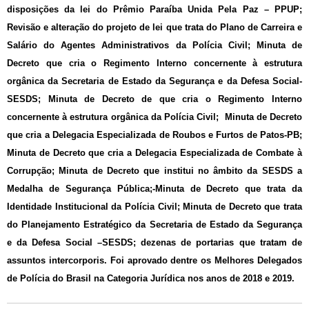
disposições da lei do Prêmio Paraíba Unida Pela Paz – PPUP;
Revisão e alteração do projeto de lei que trata do Plano de Carreira e
Salário do Agentes Administrativos da Polícia Civil; Minuta de
Decreto que cria o Regimento Interno concernente à estrutura
orgânica da Secretaria de Estado da Segurança e da Defesa Social-
SESDS; Minuta de Decreto de que cria o Regimento Interno
concernente à estrutura orgânica da Polícia Civil; Minuta de Decreto
que cria a Delegacia Especializada de Roubos e Furtos de Patos-PB;
Minuta de Decreto que cria a Delegacia Especializada de Combate à
Corrupção; Minuta de Decreto que institui no âmbito da SESDS a
Medalha de Segurança Pública;-Minuta de Decreto que trata da
Identidade Institucional da Polícia Civil; Minuta de Decreto que trata
do Planejamento Estratégico da Secretaria de Estado da Segurança
e da Defesa Social –SESDS; dezenas de portarias que tratam de
assuntos intercorporis. Foi aprovado dentre os Melhores Delegados
de Polícia do Brasil na Categoria Jurídica nos anos de 2018 e 2019.