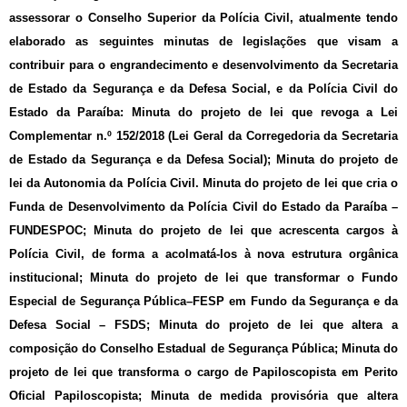
assessorar o Conselho Superior da Polícia Civil, atualmente tendo
elaborado as seguintes minutas de legislações que visam a
contribuir para o engrandecimento e desenvolvimento da Secretaria
de Estado da Segurança e da Defesa Social, e da Polícia Civil do
Estado da Paraíba: Minuta do projeto de lei que revoga a Lei
Complementar n.º 152/2018 (Lei Geral da Corregedoria da Secretaria
de Estado da Segurança e da Defesa Social); Minuta do projeto de
lei da Autonomia da Polícia Civil. Minuta do projeto de lei que cria o
Funda de Desenvolvimento da Polícia Civil do Estado da Paraíba –
FUNDESPOC; Minuta do projeto de lei que acrescenta cargos à
Polícia Civil, de forma a acolmatá-los à nova estrutura orgânica
institucional; Minuta do projeto de lei que transformar o Fundo
Especial de Segurança Pública–FESP em Fundo da Segurança e da
Defesa Social – FSDS; Minuta do projeto de lei que altera a
composição do Conselho Estadual de Segurança Pública; Minuta do
projeto de lei que transforma o cargo de Papiloscopista em Perito
Oficial Papiloscopista; Minuta de medida provisória que altera