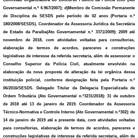
Governamental n.º 4.967/2007); d)Membro de Comissão Permanente
de Disciplina da SESDS pelo período de 02 anos (Portaria n.º
180/2008/SESDS). Coordenador da Assessoria Jurídica da Secretária
de Estado da Paraíba(Ato Governamental n.º 3371/2009): 2009 até
novembro de 2018, com atividades voltadas para consultorias,
elaboração de termos de acordos, pareceres e construções
legislativas de interesse da referida secretaria, além de assessorar o
Conselho Superior da Polícia Civil, atualmente envolvido na
elaboração da nova proposta de alteração da lei orgânica dessa
instituição policial, conforme designação feita pela Portaria n.º
06/2016/SESDS. Delegado Titular da Delegacia Especializada de
Ordem Tributária (Ato Governamental n.º3231/2018): 31 de outubro
de 2018 até 13 de janeiro de 2019. Coordenador da Assessoria
Técnico-Normativa e Controle Interno (Ato Governamental n.º302): de
14 de janeiro de 2019 até a presente data, com atividades voltadas
para consultorias, elaboração de termos de acordos, pareceres e
construções legislativas de interesse da referida secretaria, além de