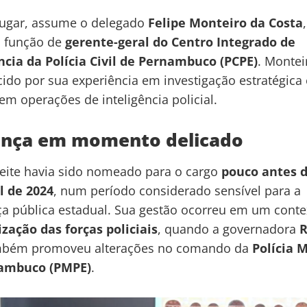
lugar, assume o delegado
Felipe Monteiro da Costa
a função de
gerente-geral do Centro Integrado de
ncia da Polícia Civil de Pernambuco (PCPE)
. Montei
ido por sua experiência em investigação estratégica 
em operações de inteligência policial.
nça em momento delicado
eite havia sido nomeado para o cargo
pouco antes 
l de 2024
, num período considerado sensível para a
a pública estadual. Sua gestão ocorreu em um conte
zação das forças policiais
, quando a governadora
R
bém promoveu alterações no comando da
Polícia M
ambuco (PMPE)
.