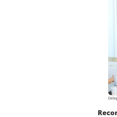
Dele
Reco