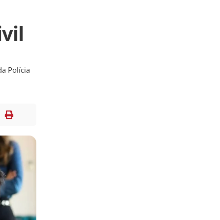
vil
a Polícia