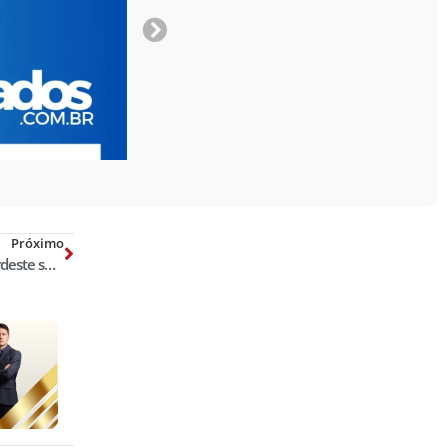
Próximo
Piauí é o estado mais seguro do Nordeste segundo ranking nacional de Segurança Pessoal