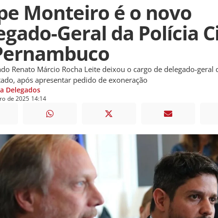
ipe Monteiro é o novo
gado-Geral da Polícia Ci
Pernambuco
ado Renato Márcio Rocha Leite deixou o cargo de delegado-geral d
stado, após apresentar pedido de exoneração
ia Delegados
ro
de
2025
14:14