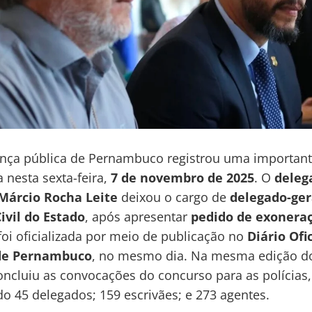
nça pública de Pernambuco registrou uma importan
nesta sexta-feira,
7 de novembro de 2025
. O
deleg
Márcio Rocha Leite
deixou o cargo de
delegado-ger
Civil do Estado
, após apresentar
pedido de exonera
foi oficializada por meio de publicação no
Diário Ofi
de Pernambuco
, no mesmo dia. Na mesma edição do
concluiu as convocações do concurso para as polícias,
 45 delegados; 159 escrivães; e 273 agentes.