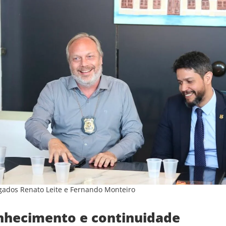
gados Renato Leite e Fernando Monteiro
nhecimento e continuidade