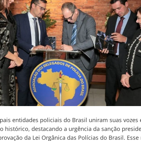
ipais entidades policiais do Brasil uniram suas voze
o histórico, destacando a urgência da sanção preside
provação da Lei Orgânica das Polícias do Brasil. Ess