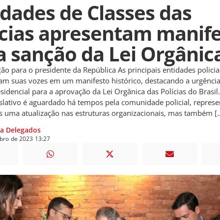
idades de Classes das
ícias apresentam manif
a sanção da Lei Orgânic
ão para o presidente da República As principais entidades policia
ram suas vozes em um manifesto histórico, destacando a urgênci
sidencial para a aprovação da Lei Orgânica das Polícias do Brasil.
slativo é aguardado há tempos pela comunidade policial, repres
 uma atualização nas estruturas organizacionais, mas também [
ia Delegados
bro
de
2023
13:27