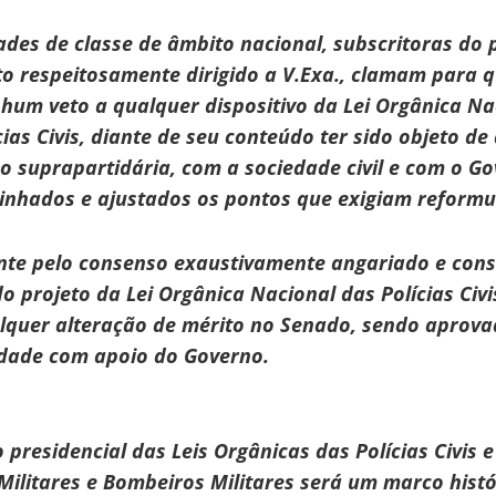
ades de classe de âmbito nacional, subscritoras do 
o respeitosamente dirigido a V.Exa., clamam para 
hum veto a qualquer dispositivo da Lei Orgânica Na
cias Civis, diante de seu conteúdo ter sido objeto d
o suprapartidária, com a sociedade civil e com o Go
inhados e ajustados os pontos que exigiam reformu
nte pelo consenso exaustivamente angariado e cons
do projeto da Lei Orgânica Nacional das Polícias Civ
lquer alteração de mérito no Senado, sendo aprova
dade com apoio do Governo.
 presidencial das Leis Orgânicas das Polícias Civis e
 Militares e Bombeiros Militares será um marco hist