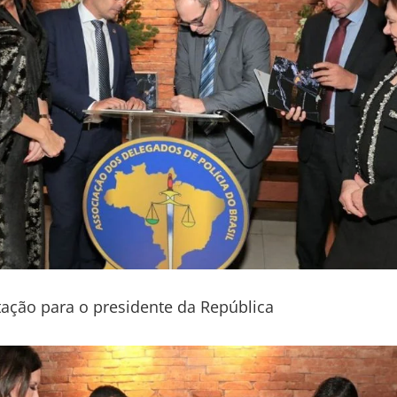
ação para o presidente da República