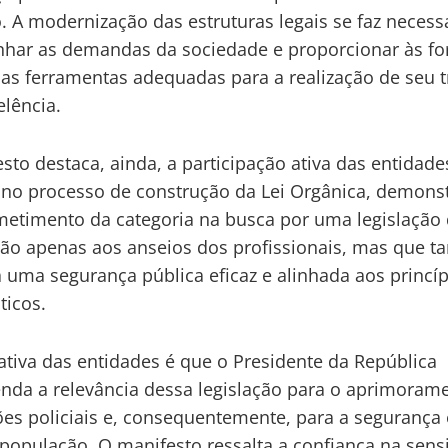
. A modernização das estruturas legais se faz necess
ar as demandas da sociedade e proporcionar às fo
s as ferramentas adequadas para a realização de seu 
lência.
sto destaca, ainda, a participação ativa das entidade
s no processo de construção da Lei Orgânica, demons
timento da categoria na busca por uma legislação
ão apenas aos anseios dos profissionais, mas que 
uma segurança pública eficaz e alinhada aos princíp
icos.
ativa das entidades é que o Presidente da República
da a relevância dessa legislação para o aprimoram
ções policiais e, consequentemente, para a segurança
 população. O manifesto ressalta a confiança na sens