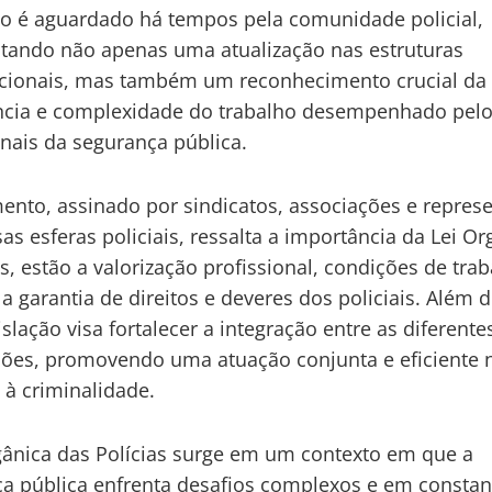
ivo é aguardado há tempos pela comunidade policial,
tando não apenas uma atualização nas estruturas
cionais, mas também um reconhecimento crucial da
ncia e complexidade do trabalho desempenhado pel
onais da segurança pública.
nto, assinado por sindicatos, associações e repres
sas esferas policiais, ressalta a importância da Lei Or
es, estão a valorização profissional, condições de tra
 a garantia de direitos e deveres dos policiais. Além d
islação visa fortalecer a integração entre as diferente
ões, promovendo uma atuação conjunta e eficiente 
à criminalidade.
gânica das Polícias surge em um contexto em que a
a pública enfrenta desafios complexos e em constan