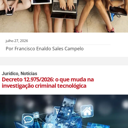
julho 27, 2026
Por Francisco Enaldo Sales Campelo
Jurídico
,
Notícias
Decreto 12.975/2026: o que muda na
investigação criminal tecnológica