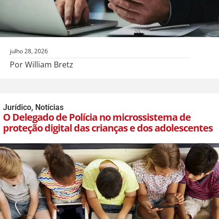
julho 28, 2026
Por William Bretz
Jurídico
,
Notícias
O Delegado de Polícia no microssistema de
proteção digital das crianças e dos adolescentes