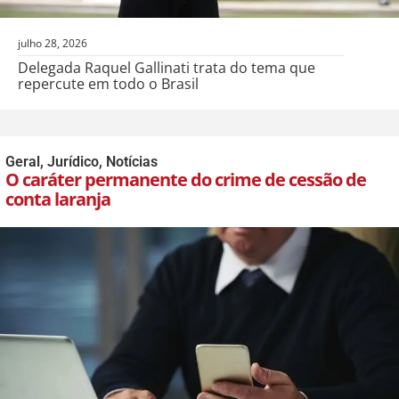
julho 28, 2026
Delegada Raquel Gallinati trata do tema que
repercute em todo o Brasil
Geral
,
Jurídico
,
Notícias
O caráter permanente do crime de cessão de
conta laranja