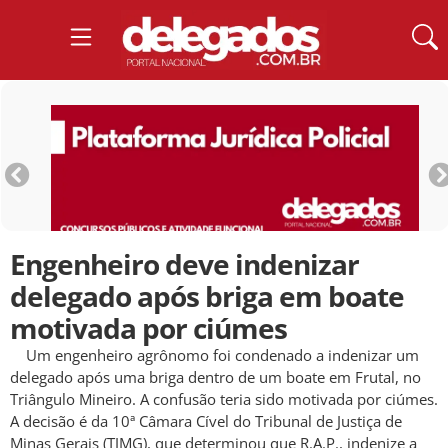
Engenheiro deve indenizar
delegado após briga em boate
motivada por ciúmes
Um engenheiro agrônomo foi condenado a indenizar um
delegado após uma briga dentro de um boate em Frutal, no
Triângulo Mineiro. A confusão teria sido motivada por ciúmes.
A decisão é da 10ª Câmara Cível do Tribunal de Justiça de
Minas Gerais (TJMG), que determinou que R.A.P., indenize a