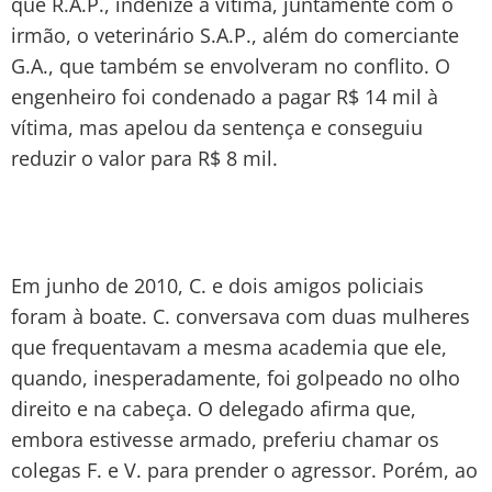
que R.A.P., indenize a vítima, juntamente com o
irmão, o veterinário S.A.P., além do comerciante
G.A., que também se envolveram no conflito. O
engenheiro foi condenado a pagar R$ 14 mil à
vítima, mas apelou da sentença e conseguiu
reduzir o valor para R$ 8 mil.
Em junho de 2010, C. e dois amigos policiais
foram à boate. C. conversava com duas mulheres
que frequentavam a mesma academia que ele,
quando, inesperadamente, foi golpeado no olho
direito e na cabeça. O delegado afirma que,
embora estivesse armado, preferiu chamar os
colegas F. e V. para prender o agressor. Porém, ao