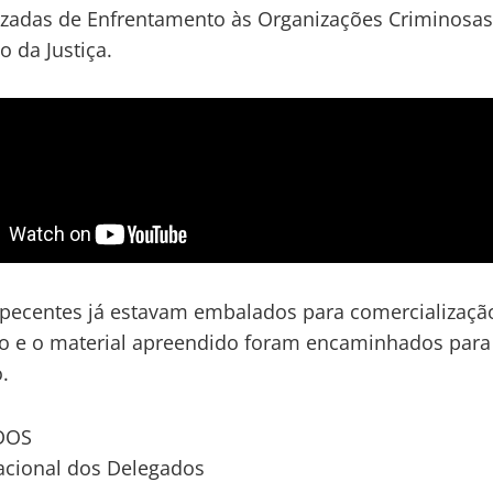
izadas de Enfrentamento às Organizações Criminosa
o da Justiça.
pecentes já estavam embalados para comercializaçã
 e o material apreendido foram encaminhados para
.
DOS
acional dos Delegados