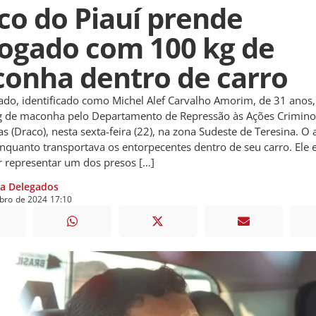
co do Piauí prende
ogado com 100 kg de
onha dentro de carro
o, identificado como Michel Alef Carvalho Amorim, de 31 anos, 
 de maconha pelo Departamento de Repressão às Ações Crimino
s (Draco), nesta sexta-feira (22), na zona Sudeste de Teresina. 
enquanto transportava os entorpecentes dentro de seu carro. Ele 
 representar um dos presos […]
ia Delegados
bro
de
2024
17:10