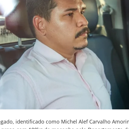
ado, identificado como Michel Alef Carvalho Amori