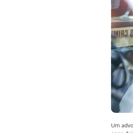
Um advog