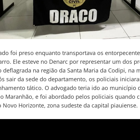
do foi preso enquanto transportava os entorpecente
arro. Ele esteve no Denarc por representar um dos p
 deflagrada na região da Santa Maria da Codipi, na
ós sair da sede do departamento, os policiais iniciar
amento tático. O advogado teria ido ao município 
o Maranhão, e foi abordado pelos policiais quando 
o Novo Horizonte, zona sudeste da capital piauiense.