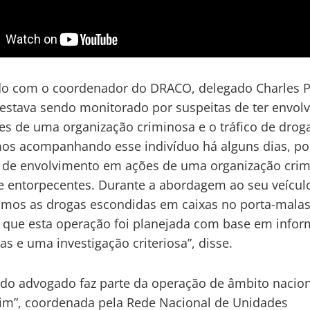
do com o coordenador do DRACO, delegado Charles P
 estava sendo monitorado por suspeitas de ter envol
s de uma organização criminosa e o tráfico de drog
os acompanhando esse indivíduo há alguns dias, poi
 de envolvimento em ações de uma organização crim
de entorpecentes. Durante a abordagem ao seu veícul
mos as drogas escondidas em caixas no porta-malas
r que esta operação foi planejada com base em info
as e uma investigação criteriosa”, disse.
 do advogado faz parte da operação de âmbito nacio
im”, coordenada pela Rede Nacional de Unidades