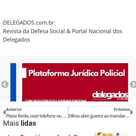
DELEGADOS.com.br
Revista da Defesa Social & Portal Nacional dos
Delegados
Anterior
Próximo
Piscar faróis, usar telefone ou a web para informar sobre blitz é crime?
Dilma abre guerra ao mandar divulgar salários
Mais
lidas