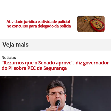
Atividade jurídica e atividade policial
no concurso para delegado da polícia
Veja mais
Notícias
“Rezamos que o Senado aprove”, diz governador
do PI sobre PEC da Segurança