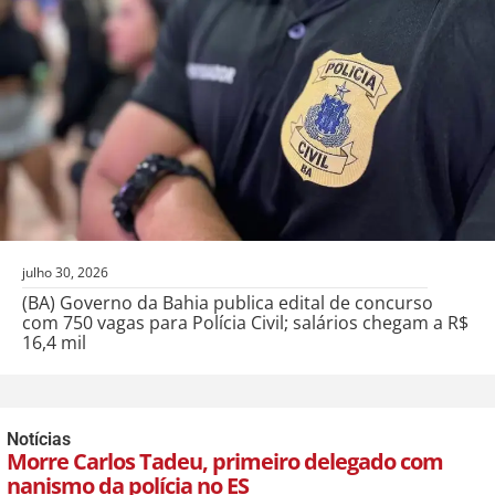
julho 30, 2026
(BA) Governo da Bahia publica edital de concurso
com 750 vagas para Polícia Civil; salários chegam a R$
16,4 mil
Notícias
Morre Carlos Tadeu, primeiro delegado com
nanismo da polícia no ES