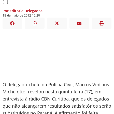
[…]
Por Editoria Delegados
18
de
maio
de
2012
12:20
O delegado-chefe da Polícia Civil, Marcus Vinícius
Michelotto, revelou nesta quinta-feira (17), em
entrevista à rádio CBN Curitiba, que os delegados
que não alcançarem resultados satisfatórios serão
substituídos no Paraná. A afirmação foi feita