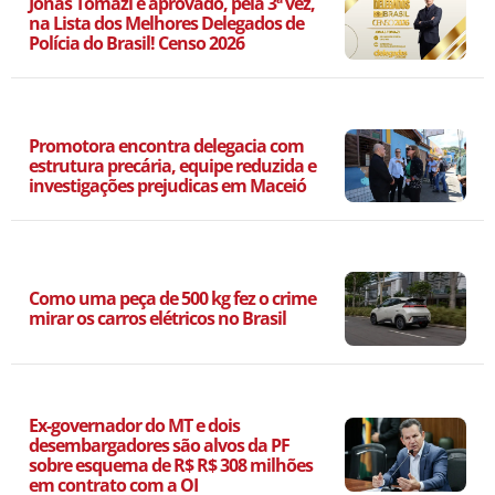
Jonas Tomazi é aprovado, pela 3ª vez,
na Lista dos Melhores Delegados de
Polícia do Brasil! Censo 2026
Promotora encontra delegacia com
estrutura precária, equipe reduzida e
investigações prejudicas em Maceió
Como uma peça de 500 kg fez o crime
mirar os carros elétricos no Brasil
Ex-governador do MT e dois
desembargadores são alvos da PF
sobre esquema de R$ R$ 308 milhões
em contrato com a OI