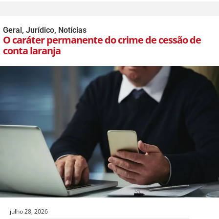
Geral
,
Jurídico
,
Notícias
O caráter permanente do crime de cessão de
conta laranja
julho 28, 2026