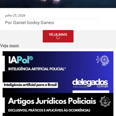
julho 25, 2026
Por Daniel Godoy Danesi
VEJA MAIS
Veja mais