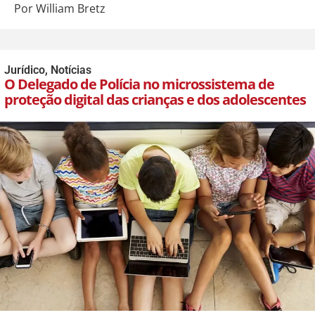
Por William Bretz
Jurídico
,
Notícias
O Delegado de Polícia no microssistema de
proteção digital das crianças e dos adolescentes