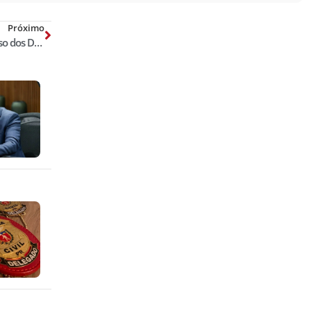
Próximo
Inscrições abertas para o II Congresso dos Delegados de Polícia