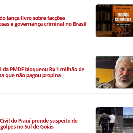
o lança livro sobre facções
osas e governança criminal no Brasil
l da PMDF bloqueou R$ 1 milhão de
a que não pagou propina
 Civil do Piauí prende suspeito de
 golpes no Sul de Goiás