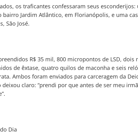
ados, os traficantes confessaram seus esconderijos:
no bairro Jardim Atlântico, em Florianópolis, e uma c
, São José.
reendidos R$ 35 mil, 800 micropontos de LSD, dois 
dos de êxtase, quatro quilos de maconha e seis reló
rata. Ambos foram enviados para carceragem da Dei
 deixou claro: “prendi por que antes de ser meu irmã
e”.
 do Dia