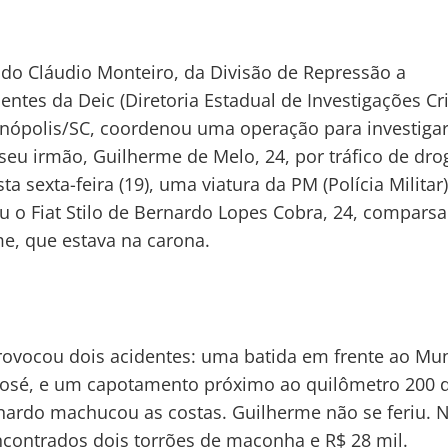
do Cláudio Monteiro, da Divisão de Repressão a
entes da Deic (Diretoria Estadual de Investigações Cr
anópolis/SC, coordenou uma operação para investigar
seu irmão, Guilherme de Melo, 24, por tráfico de dro
ta sexta-feira (19), uma viatura da PM (Polícia Militar)
u o Fiat Stilo de Bernardo Lopes Cobra, 24, comparsa
e, que estava na carona.
rovocou dois acidentes: uma batida em frente ao Mu
osé, e um capotamento próximo ao quilômetro 200 
nardo machucou as costas. Guilherme não se feriu. 
contrados dois torrões de maconha e R$ 28 mil.