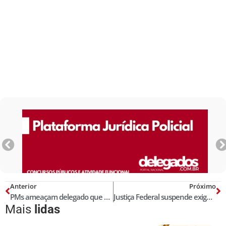
Anterior
Próximo
PMs ameaçam delegado que prendeu sargento por tortura
Justiça Federal suspende exigência de habilitação para ‘cinquentinhas’
Mais
lidas