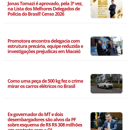
Jonas Tomazi é aprovado, pela 3ª vez,
na Lista dos Melhores Delegados de
Polícia do Brasil! Censo 2026
Promotora encontra delegacia com
estrutura precária, equipe reduzida e
investigações prejudicas em Maceió
Como uma peça de 500 kg fez o crime
mirar os carros elétricos no Brasil
Ex-governador do MT e dois
desembargadores são alvos da PF
sobre esquema de R$ R$ 308 milhões
em contrato com a OI