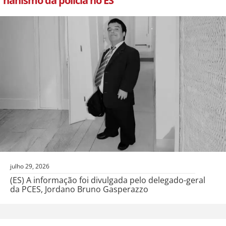
nanismo da polícia no ES
julho 29, 2026
(ES) A informação foi divulgada pelo delegado-geral
da PCES, Jordano Bruno Gasperazzo