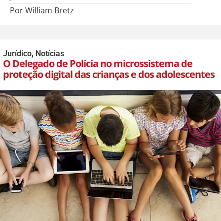
Por William Bretz
Jurídico
,
Notícias
O Delegado de Polícia no microssistema de
proteção digital das crianças e dos adolescentes