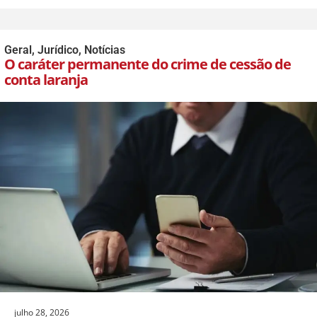
Geral
,
Jurídico
,
Notícias
O caráter permanente do crime de cessão de
conta laranja
julho 28, 2026