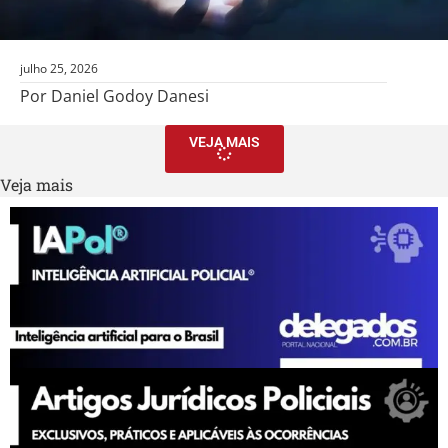
julho 25, 2026
Por Daniel Godoy Danesi
VEJA MAIS
Veja mais