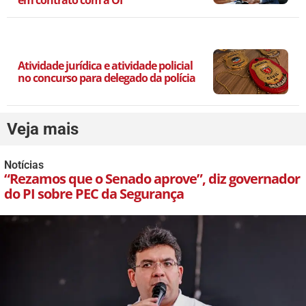
Atividade jurídica e atividade policial
no concurso para delegado da polícia
Veja mais
Notícias
“Rezamos que o Senado aprove”, diz governador
do PI sobre PEC da Segurança