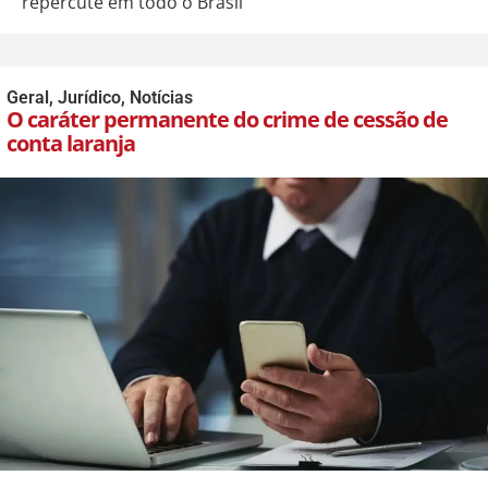
repercute em todo o Brasil
Geral
,
Jurídico
,
Notícias
O caráter permanente do crime de cessão de
conta laranja