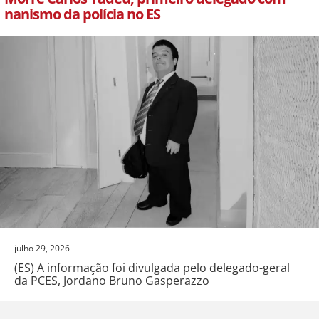
nanismo da polícia no ES
julho 29, 2026
(ES) A informação foi divulgada pelo delegado-geral
da PCES, Jordano Bruno Gasperazzo