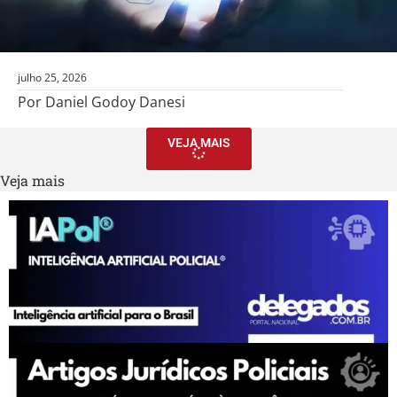
julho 25, 2026
Por Daniel Godoy Danesi
VEJA MAIS
Veja mais