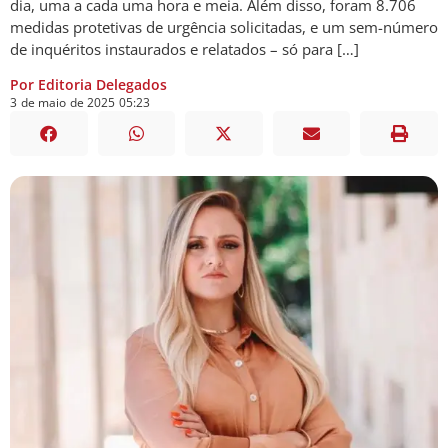
dia, uma a cada uma hora e meia. Além disso, foram 8.706
medidas protetivas de urgência solicitadas, e um sem-número
de inquéritos instaurados e relatados – só para […]
Por Editoria Delegados
3
de
maio
de
2025
05:23