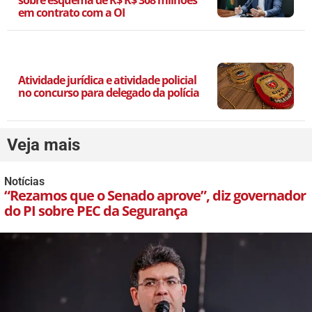
sobre esquema de R$ R$ 308 milhões
em contrato com a OI
Atividade jurídica e atividade policial
no concurso para delegado da polícia
Veja mais
Notícias
“Rezamos que o Senado aprove”, diz governador
do PI sobre PEC da Segurança