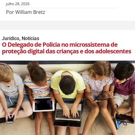
julho 28, 2026
Por William Bretz
Jurídico
,
Notícias
O Delegado de Polícia no microssistema de
proteção digital das crianças e dos adolescentes