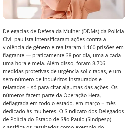
Delegacias de Defesa da Mulher (DDMs) da Polícia
Civil paulista intensificaram ações contra a
violência de gênero e realizaram 1.160 prisões em
flagrante — praticamente 38 por dia, uma a cada
uma hora e meia. Além disso, foram 8.706
medidas protetivas de urgência solicitadas, e um
sem-número de inquéritos instaurados e
relatados – só para citar algumas das ações. Os
números fazem parte da Operação Hera,
deflagrada em todo o estado, em março – mês
dedicado às mulheres. O Sindicato dos Delegados
de Polícia do Estado de São Paulo (Sindpesp)
classifica os resultados como exemplo do