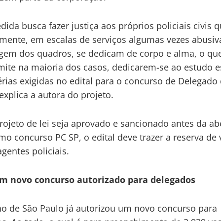
dida busca fazer justiça aos próprios policiais civis q
mente, em escalas de serviços algumas vezes abusiv
gem dos quadros, se dedicam de corpo e alma, o qu
mite na maioria dos casos, dedicarem-se ao estudo
rias exigidas no edital para o concurso de Delegado
 explica a autora do projeto.
rojeto de lei seja aprovado e sancionado antes da ab
mo concurso PC SP, o edital deve trazer a reserva de
agentes policiais.
em novo concurso autorizado para delegados
o de São Paulo já autorizou um novo concurso para