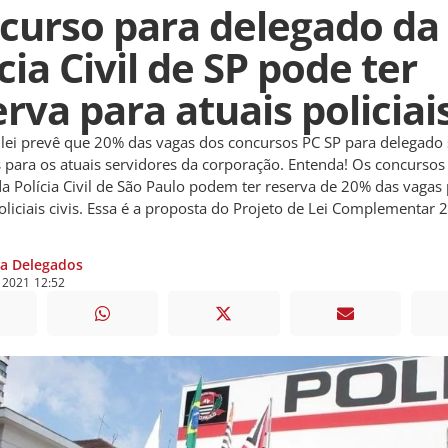
curso para delegado da
cia Civil de SP pode ter
rva para atuais policiai
 lei prevê que 20% das vagas dos concursos PC SP para delegado
 para os atuais servidores da corporação. Entenda! Os concursos
a Polícia Civil de São Paulo podem ter reserva de 20% das vagas 
oliciais civis. Essa é a proposta do Projeto de Lei Complementar
ia Delegados
e
2021
12:52