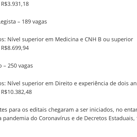
: R$3.931,18
egista – 189 vagas
os: Nível superior em Medicina e CNH B ou superior
: R$8.699,94
 – 250 vagas
os: Nível superior em Direito e experiência de dois a
: R$10.382,48
tes para os editais chegaram a ser iniciados, no enta
a pandemia do Coronavírus e de Decretos Estaduais,