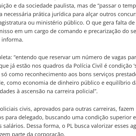
tuição e da sociedade paulista, mas de “passar o temp
 a necessária prática jurídica para alçar outros concu
istratura ou ministério público. O que gera falta de
isso em um cargo de comando e precarização do se
, informa.
leta: “entendo que reservar um número de vagas pa
que já estão nos quadros da Polícia Civil é condição ‘
 só como reconhecimento aos bons serviços prestad
e, como economia de dinheiro público e equilíbrio d
dades à ascensão na carreira policial”.
oliciais civis, aprovados para outras carreiras, fazem
s para delegado, buscando uma condição superior 
 salários. Dessa forma, o PL busca valorizar esses a
azem parte da corporação.