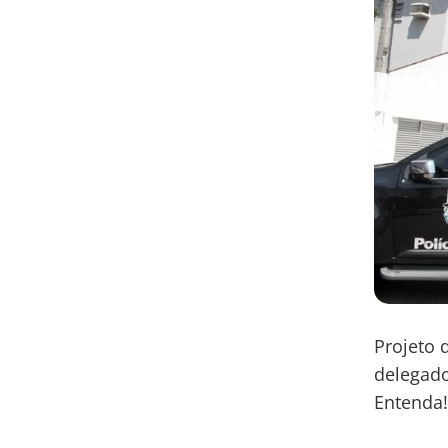
Projeto 
delegado
Entenda