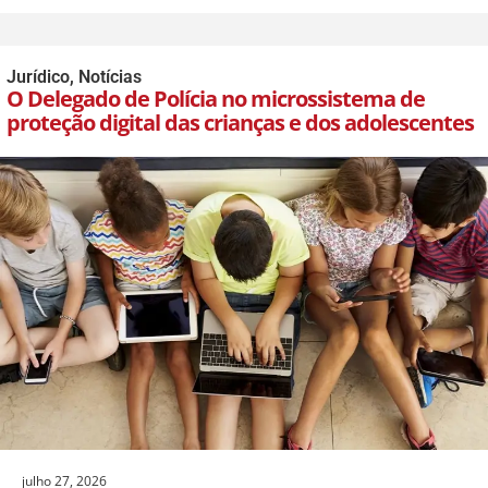
Jurídico
,
Notícias
O Delegado de Polícia no microssistema de
proteção digital das crianças e dos adolescentes
julho 27, 2026