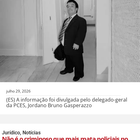
julho 29, 2026
(ES) A informação foi divulgada pelo delegado-geral
da PCES, Jordano Bruno Gasperazzo
Jurídico
,
Notícias
Não é o criminoso que mais mata policiais no