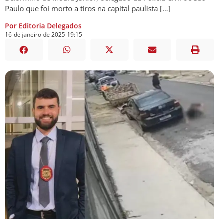
Paulo que foi morto a tiros na capital paulista […]
Por Editoria Delegados
16
de
janeiro
de
2025
19:15