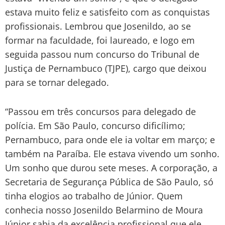
estava muito feliz e satisfeito com as conquistas
profissionais. Lembrou que Josenildo, ao se
formar na faculdade, foi laureado, e logo em
seguida passou num concurso do Tribunal de
Justiça de Pernambuco (TJPE), cargo que deixou
para se tornar delegado.
“Passou em três concursos para delegado de
polícia. Em São Paulo, concurso dificílimo;
Pernambuco, para onde ele ia voltar em março; e
também na Paraíba. Ele estava vivendo um sonho.
Um sonho que durou sete meses. A corporação, a
Secretaria de Segurança Pública de São Paulo, só
tinha elogios ao trabalho de Júnior. Quem
conhecia nosso Josenildo Belarmino de Moura
Júnior sabia da excelência profissional que ele