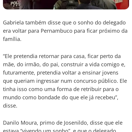
Gabriela também disse que o sonho do delegado
era voltar para Pernambuco para ficar próximo da
família.
“Ele pretendia retornar para casa, ficar perto da
mãe, do irmão, do pai, construir a vida comigo e,
futuramente, pretendia voltar a ensinar jovens
que queriam ingressar num concurso público. Ele
tinha isso como uma forma de retribuir para o
mundo como bondade do que ele já recebeu”,
disse.
Danilo Moura, primo de Josenildo, disse que ele
estava “vivendo um sonho”, e que o delegado