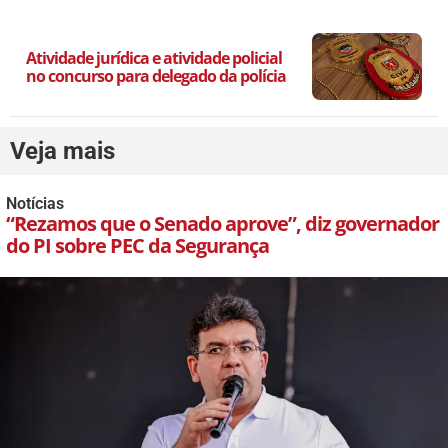
Atividade jurídica e atividade policial
no concurso para delegado da polícia
Veja mais
Notícias
“Rezamos que o Senado aprove”, diz governador
do PI sobre PEC da Segurança