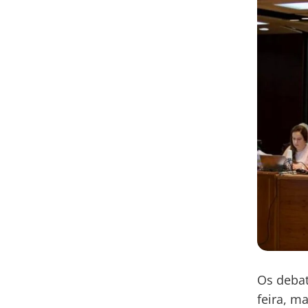
Os debat
feira, m