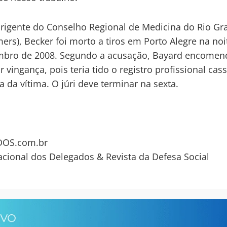
irigente do Conselho Regional de Medicina do Rio G
mers), Becker foi morto a tiros em Porto Alegre na noi
mbro de 2008. Segundo a acusação, Bayard encomen
r vingança, pois teria tido o registro profissional cas
a da vítima. O júri deve terminar na sexta.
OS.com.br
acional dos Delegados & Revista da Defesa Social