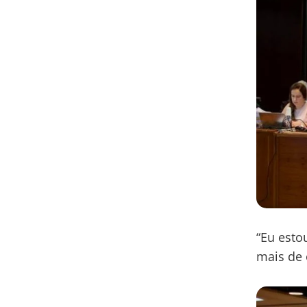
“Eu esto
mais de 