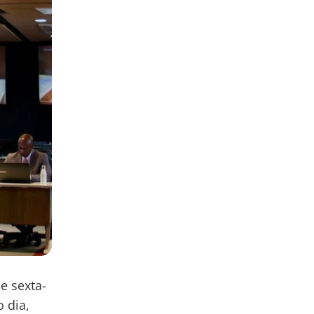
e sexta-
 dia,