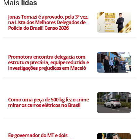
Mais
lidas
Jonas Tomazi é aprovado, pela 3ª vez,
na Lista dos Melhores Delegados de
Polícia do Brasil! Censo 2026
Promotora encontra delegacia com
estrutura precária, equipe reduzida e
investigações prejudicas em Maceió
Como uma peça de 500 kg fez o crime
mirar os carros elétricos no Brasil
Ex-governador do MT e dois