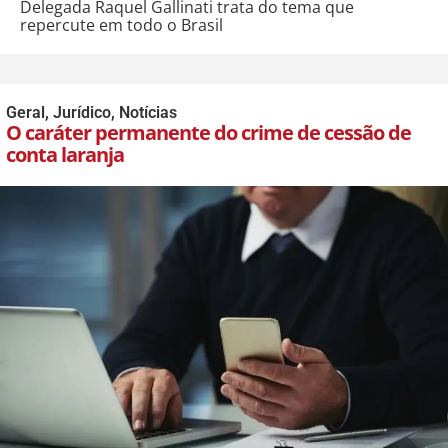
Delegada Raquel Gallinati trata do tema que
repercute em todo o Brasil
Geral
,
Jurídico
,
Notícias
O caráter permanente do crime de cessão de
conta laranja