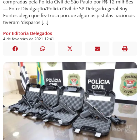
compradas pela Polícia Civil de São Paulo por R$ 12 milhões
— Foto: Divulgação/Polícia Civil de SP Delegado-geral Ruy
Fontes alega que fez troca porque algumas pistolas nacionais
tiveram ‘disparos […]
Por Editoria Delegados
4
de
fevereiro
de
2021
12:41