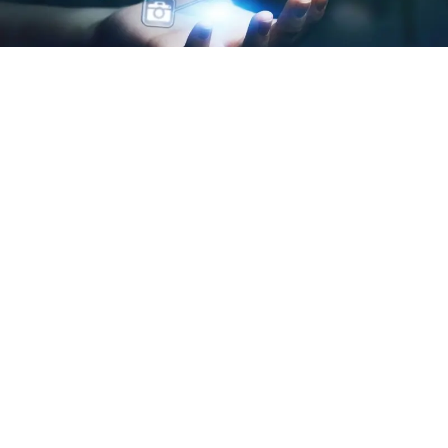
julho 25, 2026
Por Daniel Godoy Danesi
VEJA MAIS
Veja mais