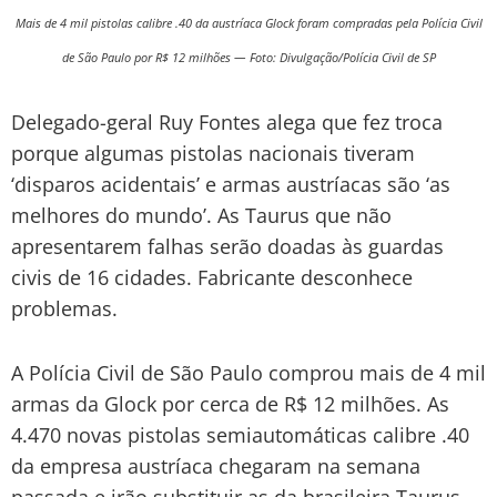
Mais de 4 mil pistolas calibre .40 da austríaca Glock foram compradas pela Polícia Civil
de São Paulo por R$ 12 milhões — Foto: Divulgação/Polícia Civil de SP
Delegado-geral Ruy Fontes alega que fez troca
porque algumas pistolas nacionais tiveram
‘disparos acidentais’ e armas austríacas são ‘as
melhores do mundo’. As Taurus que não
apresentarem falhas serão doadas às guardas
civis de 16 cidades. Fabricante desconhece
problemas.
A Polícia Civil de São Paulo comprou mais de 4 mil
armas da Glock por cerca de R$ 12 milhões. As
4.470 novas pistolas semiautomáticas calibre .40
da empresa austríaca chegaram na semana
passada e irão substituir as da brasileira Taurus,