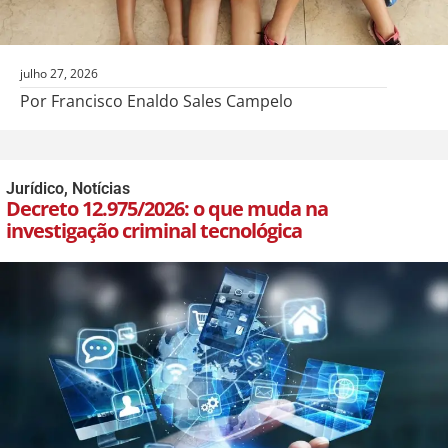
julho 27, 2026
Por Francisco Enaldo Sales Campelo
Jurídico
,
Notícias
Decreto 12.975/2026: o que muda na
investigação criminal tecnológica