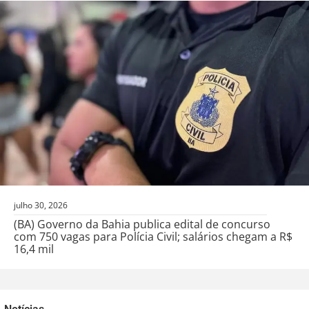
julho 30, 2026
(BA) Governo da Bahia publica edital de concurso
com 750 vagas para Polícia Civil; salários chegam a R$
16,4 mil