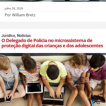
julho 28, 2026
Por William Bretz
Jurídico
,
Notícias
O Delegado de Polícia no microssistema de
proteção digital das crianças e dos adolescentes