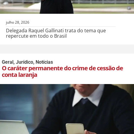
julho 28, 2026
Delegada Raquel Gallinati trata do tema que
repercute em todo o Brasil
Geral
,
Jurídico
,
Notícias
O caráter permanente do crime de cessão de
conta laranja