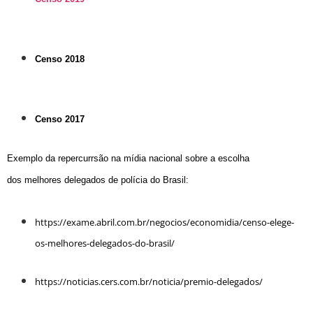
Censo 2018
Censo 2017
Exemplo da repercurrsão na mídia
nacional sobre a escolha
dos melhores delegados de polícia do Brasil
:
https://exame.abril.com.br/negocios/economidia/censo-elege-
os-melhores-delegados-do-brasil/
https://noticias.cers.com.br/noticia/premio-delegados/