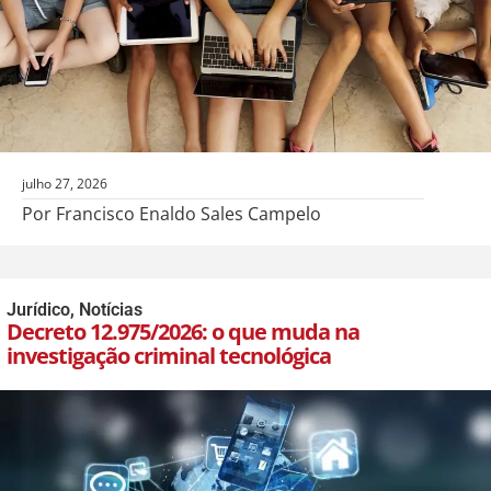
julho 27, 2026
Por Francisco Enaldo Sales Campelo
Jurídico
,
Notícias
Decreto 12.975/2026: o que muda na
investigação criminal tecnológica