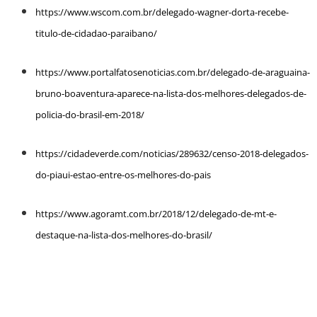
https://www.wscom.com.br/delegado-wagner-dorta-recebe-
titulo-de-cidadao-paraibano/
https://www.portalfatosenoticias.com.br/delegado-de-araguaina-
bruno-boaventura-aparece-na-lista-dos-melhores-delegados-de-
policia-do-brasil-em-2018/
https://cidadeverde.com/noticias/289632/censo-2018-delegados-
do-piaui-estao-entre-os-melhores-do-pais
https://www.agoramt.com.br/2018/12/delegado-de-mt-e-
destaque-na-lista-dos-melhores-do-brasil/