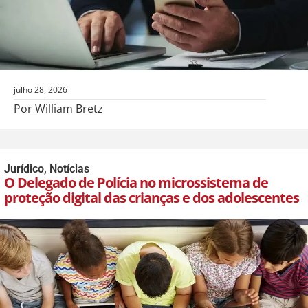
julho 28, 2026
Por William Bretz
Jurídico
,
Notícias
O Delegado de Polícia no microssistema de
proteção digital das crianças e dos adolescentes