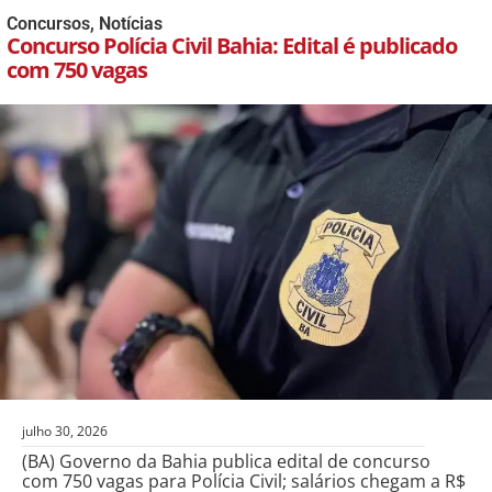
Concursos
,
Notícias
Concurso Polícia Civil Bahia: Edital é publicado
com 750 vagas
julho 30, 2026
(BA) Governo da Bahia publica edital de concurso
com 750 vagas para Polícia Civil; salários chegam a R$