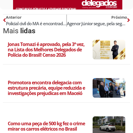
Anterior
Próximo
Policial civil do MA é encontrado morto no estacionamento do IML de Teresina
Agenor Júnior segue, pela segunda vez, na Lista dos Melhores Delegados de Polícia do Brasil! Censo 2022
Mais
lidas
Jonas Tomazi é aprovado, pela 3ª vez,
na Lista dos Melhores Delegados de
Polícia do Brasil! Censo 2026
Promotora encontra delegacia com
estrutura precária, equipe reduzida e
investigações prejudicas em Maceió
Como uma peça de 500 kg fez o crime
mirar os carros elétricos no Brasil