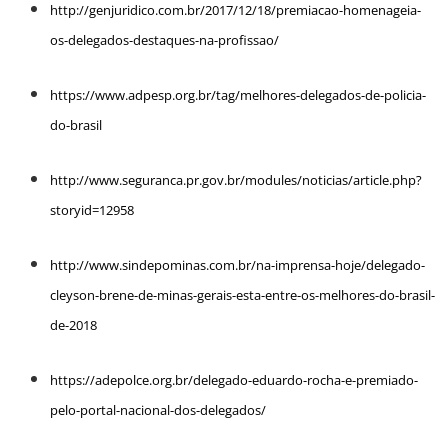
http://genjuridico.com.br/2017/12/18/premiacao-homenageia-
os-delegados-destaques-na-profissao/
https://www.adpesp.org.br/tag/melhores-delegados-de-policia-
do-brasil
http://www.seguranca.pr.gov.br/modules/noticias/article.php?
storyid=12958
http://www.sindepominas.com.br/na-imprensa-hoje/delegado-
cleyson-brene-de-minas-gerais-esta-entre-os-melhores-do-brasil-
de-2018
https://adepolce.org.br/delegado-eduardo-rocha-e-premiado-
pelo-portal-nacional-dos-delegados/