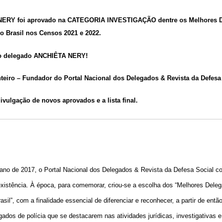
ERY foi aprovado na CATEGORIA INVESTIGAÇÃO dentre os Melhores 
do Brasil nos Censos 2021 e 2022.
o delegado ANCHIÊTA NERY
!
eiro – Fundador do Portal Nacional dos Delegados & Revista da Defesa 
ivulgação de novos aprovados e a lista final.
ano de 2017, o Portal Nacional dos Delegados & Revista da Defesa Social 
xistência. À época, para comemorar, criou-se a escolha dos “Melhores Dele
asil”, com a finalidade essencial de diferenciar e reconhecer, a partir de ent
gados de polícia que se destacarem nas atividades jurídicas, investigativas e