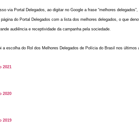
so via Portal Delegados, ao digitar no
Google
a frase “melhores delegados”,
a página do Portal Delegados com a lista dos melhores delegados, o que deno
ande audiência e receptividade da campanha pela sociedade.
 a escolha do Rol dos Melhores Delegados de Polícia do Brasil nos últimos
o 2021
o 2020
o 2019