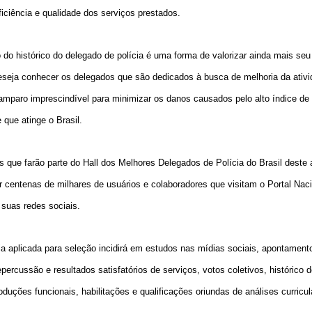
ficiência e qualidade dos serviços prestados.
o do histórico do delegado de polícia é uma forma de valorizar ainda mais se
seja conhecer os delegados que são dedicados à busca de melhoria da ativid
 amparo imprescindível para minimizar os danos causados pelo alto índice de
 que atinge o Brasil.
 que farão parte do Hall dos Melhores Delegados de Polícia do Brasil deste
r centenas de milhares de usuários e colaboradores que visitam o Portal Nac
 suas redes sociais.
a aplicada para seleção incidirá em estudos nas mídias sociais, apontamen
epercussão e resultados satisfatórios de serviços, votos coletivos, histórico 
roduções funcionais, habilitações e qualificações oriundas de análises curricul