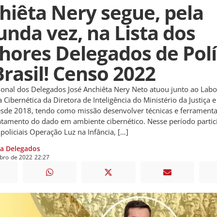
hiêta Nery segue, pela
unda vez, na Lista dos
hores Delegados de Polí
Brasil! Censo 2022
ional dos Delegados José Anchiêta Nery Neto atuou junto ao Labo
a Cibernética da Diretora de Inteligência do Ministério da Justiça 
esde 2018, tendo como missão desenvolver técnicas e ferramenta
ratamento do dado em ambiente cibernético. Nesse período partic
policiais Operação Luz na Infância, […]
ia Delegados
bro
de
2022
22:27