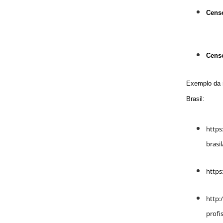
Cens
Cens
Exemplo da 
Brasil
:
https
brasil
https
http:
profi