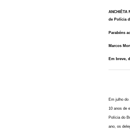
ANCHIÊTA N
de Polícia 
Parabéns a
Marcos Mont
Em breve, d
Em julho do 
10 anos de e
Polícia do Br
ano, os dele