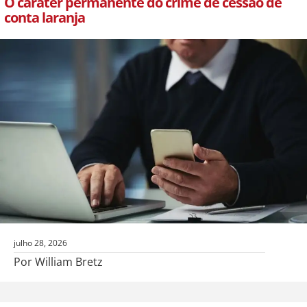
O caráter permanente do crime de cessão de
conta laranja
julho 28, 2026
Por William Bretz