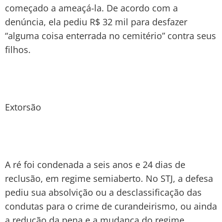
começado a ameaçá-la. De acordo com a
denúncia, ela pediu R$ 32 mil para desfazer
“alguma coisa enterrada no cemitério” contra seus
filhos.
Extorsão
A ré foi condenada a seis anos e 24 dias de
reclusão, em regime semiaberto. No STJ, a defesa
pediu sua absolvição ou a desclassificação das
condutas para o crime de curandeirismo, ou ainda
a redução da pena e a mudança do regime