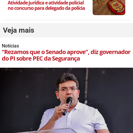
Atividade jurídica e atividade policial
no concurso para delegado da polícia
Veja mais
Notícias
“Rezamos que o Senado aprove”, diz governador
do PI sobre PEC da Segurança