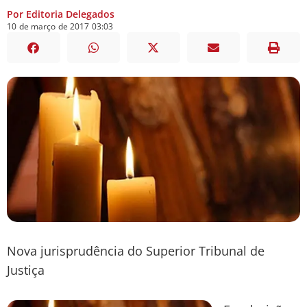
Por Editoria Delegados
10
de
março
de
2017
03:03
Nova jurisprudência do Superior Tribunal de
Justiça