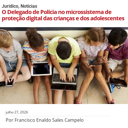
Jurídico
,
Notícias
O Delegado de Polícia no microssistema de
proteção digital das crianças e dos adolescentes
julho 27, 2026
Por Francisco Enaldo Sales Campelo