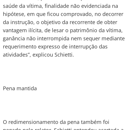
saúde da vítima, finalidade não evidenciada na
hipótese, em que ficou comprovado, no decorrer
da instrução, o objetivo da recorrente de obter
vantagem ilícita, de lesar o patrimônio da vítima,
ganância não interrompida nem sequer mediante
requerimento expresso de interrupção das
atividades”, explicou Schietti.
Pena mantida
O redimensionamento da pena também foi