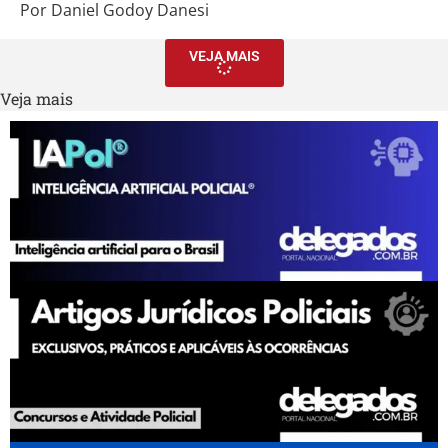
Por Daniel Godoy Danesi
VEJA MAIS
Veja mais