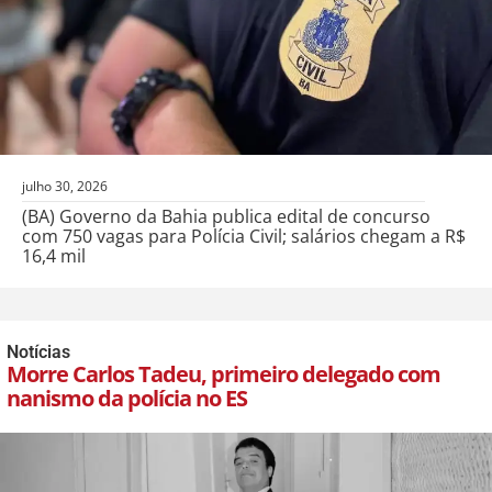
julho 30, 2026
(BA) Governo da Bahia publica edital de concurso
com 750 vagas para Polícia Civil; salários chegam a R$
16,4 mil
Notícias
Morre Carlos Tadeu, primeiro delegado com
nanismo da polícia no ES