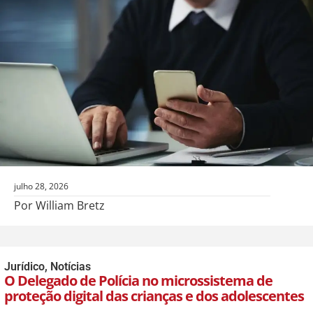
julho 28, 2026
Por William Bretz
Jurídico
,
Notícias
O Delegado de Polícia no microssistema de
proteção digital das crianças e dos adolescentes