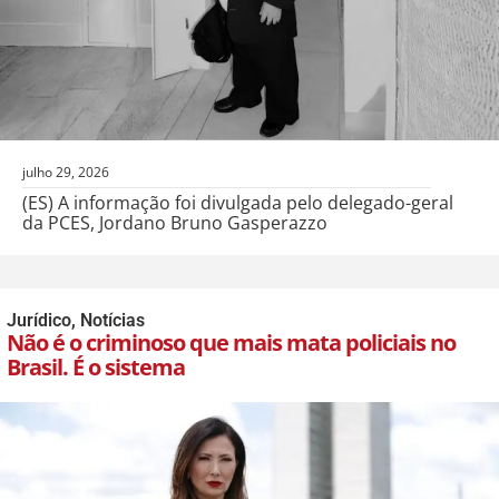
julho 29, 2026
(ES) A informação foi divulgada pelo delegado-geral
da PCES, Jordano Bruno Gasperazzo
Jurídico
,
Notícias
Não é o criminoso que mais mata policiais no
Brasil. É o sistema