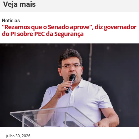
Veja mais
Notícias
“Rezamos que o Senado aprove”, diz governador
do PI sobre PEC da Segurança
julho 30, 2026