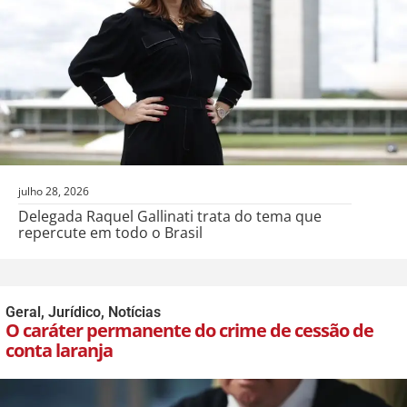
julho 28, 2026
Delegada Raquel Gallinati trata do tema que
repercute em todo o Brasil
Geral
,
Jurídico
,
Notícias
O caráter permanente do crime de cessão de
conta laranja