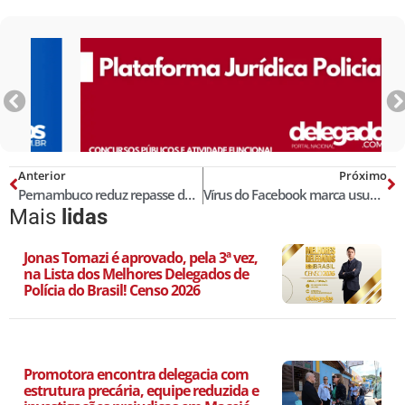
Anterior
Próximo
Pernambuco reduz repasse de combustível para viaturas da Polícia Civil
Vírus do Facebook marca usuários em publicações e rouba dados pessoais. Aprenda como remover um vírus
Mais
lidas
Jonas Tomazi é aprovado, pela 3ª vez,
na Lista dos Melhores Delegados de
Polícia do Brasil! Censo 2026
Promotora encontra delegacia com
estrutura precária, equipe reduzida e