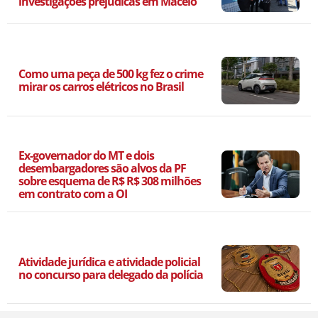
investigações prejudicas em Maceió
Como uma peça de 500 kg fez o crime
mirar os carros elétricos no Brasil
Ex-governador do MT e dois
desembargadores são alvos da PF
sobre esquema de R$ R$ 308 milhões
em contrato com a OI
Atividade jurídica e atividade policial
no concurso para delegado da polícia