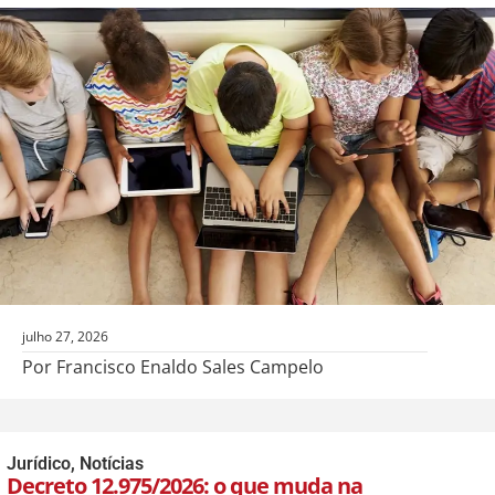
julho 27, 2026
Por Francisco Enaldo Sales Campelo
Jurídico
,
Notícias
Decreto 12.975/2026: o que muda na