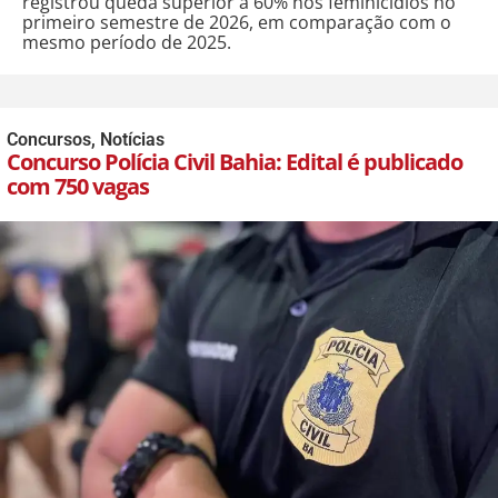
registrou queda superior a 60% nos feminicídios no
primeiro semestre de 2026, em comparação com o
mesmo período de 2025.
Concursos
,
Notícias
Concurso Polícia Civil Bahia: Edital é publicado
com 750 vagas