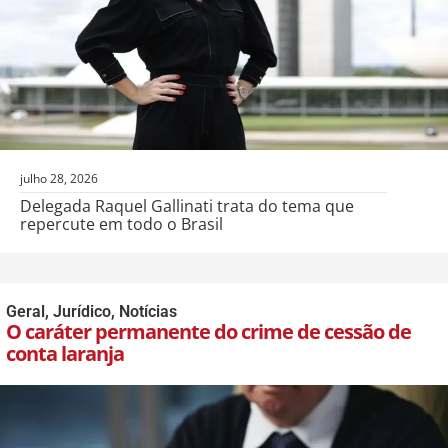
julho 28, 2026
Delegada Raquel Gallinati trata do tema que
repercute em todo o Brasil
Geral
,
Jurídico
,
Notícias
O caráter permanente do crime de cessão de
conta laranja