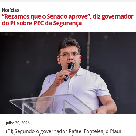
Notícias
“Rezamos que o Senado aprove”, diz governador
do PI sobre PEC da Segurança
julho 30, 2026
(PI) Segundo o governador Rafael Fonteles, o Piauí