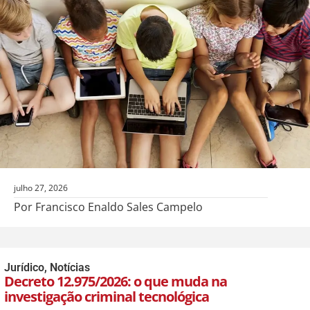
julho 27, 2026
Por Francisco Enaldo Sales Campelo
Jurídico
,
Notícias
Decreto 12.975/2026: o que muda na
investigação criminal tecnológica