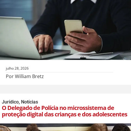
julho 28, 2026
Por William Bretz
Jurídico
,
Notícias
O Delegado de Polícia no microssistema de
proteção digital das crianças e dos adolescentes