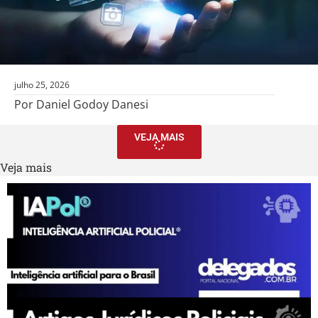
julho 25, 2026
Por Daniel Godoy Danesi
VEJA MAIS
Veja mais