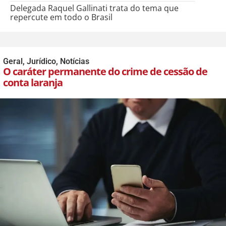
Delegada Raquel Gallinati trata do tema que
repercute em todo o Brasil
Geral
,
Jurídico
,
Notícias
O caráter permanente do crime de cessão de
conta laranja