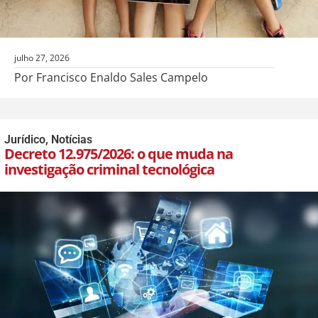
julho 27, 2026
Por Francisco Enaldo Sales Campelo
Jurídico
,
Notícias
Decreto 12.975/2026: o que muda na
investigação criminal tecnológica