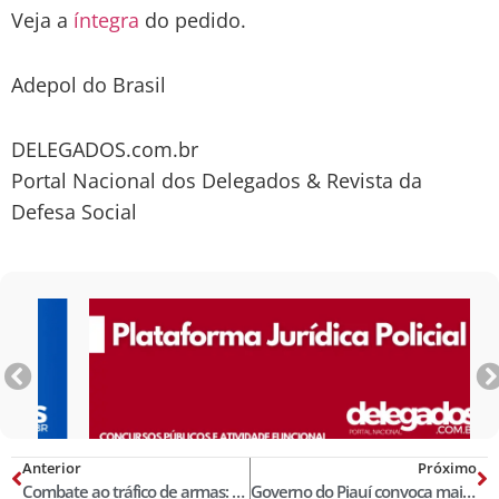
Veja a
íntegra
do pedido.
Adepol do Brasil
DELEGADOS.com.br
Portal Nacional dos Delegados & Revista da
Defesa Social
Anterior
Próximo
Combate ao tráfico de armas: um imperativo urgente para uma estratégia de política de segurança pública eficaz
Governo do Piauí convoca mais de 100 aprovados em concurso da Polícia Civil para curso de formação