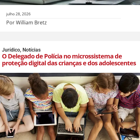
julho 28, 2026
Por William Bretz
Jurídico
,
Notícias
O Delegado de Polícia no microssistema de
proteção digital das crianças e dos adolescentes