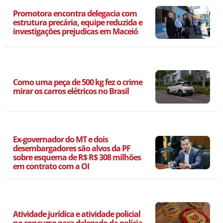
Promotora encontra delegacia com
estrutura precária, equipe reduzida e
investigações prejudicas em Maceió
Como uma peça de 500 kg fez o crime
mirar os carros elétricos no Brasil
Ex-governador do MT e dois
desembargadores são alvos da PF
sobre esquema de R$ R$ 308 milhões
em contrato com a OI
Atividade jurídica e atividade policial
no concurso para delegado da polícia