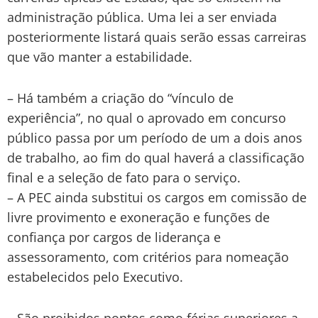
administração pública. Uma lei a ser enviada
posteriormente listará quais serão essas carreiras
que vão manter a estabilidade.
– Há também a criação do “vínculo de
experiência”, no qual o aprovado em concurso
público passa por um período de um a dois anos
de trabalho, ao fim do qual haverá a classificação
final e a seleção de fato para o serviço.
– A PEC ainda substitui os cargos em comissão de
livre provimento e exoneração e funções de
confiança por cargos de liderança e
assessoramento, com critérios para nomeação
estabelecidos pelo Executivo.
– São proibidos pontos como férias superiores a