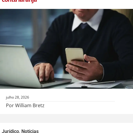
julho 28, 2026
Por William Bretz
Jurídico
,
Notícias