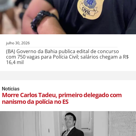
julho 30, 2026
(BA) Governo da Bahia publica edital de concurso
com 750 vagas para Polícia Civil; salários chegam a R$
16,4 mil
Notícias
Morre Carlos Tadeu, primeiro delegado com
nanismo da polícia no ES