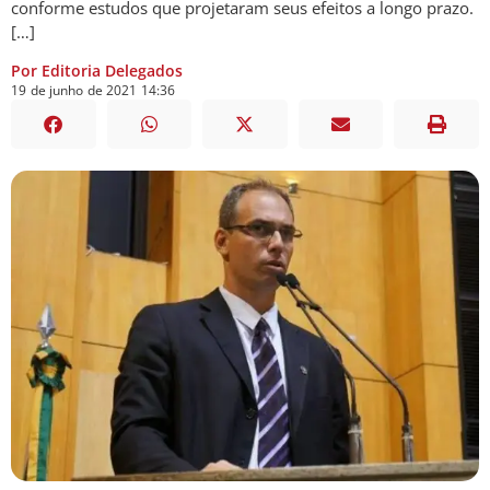
conforme estudos que projetaram seus efeitos a longo prazo.
[…]
Por Editoria Delegados
19
de
junho
de
2021
14:36