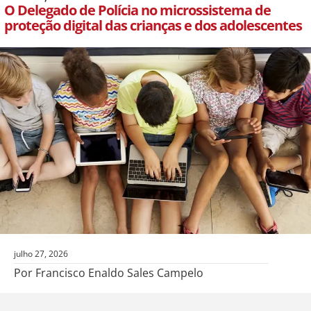
O Delegado de Polícia no microssistema de
proteção digital das crianças e dos adolescentes
julho 27, 2026
Por Francisco Enaldo Sales Campelo