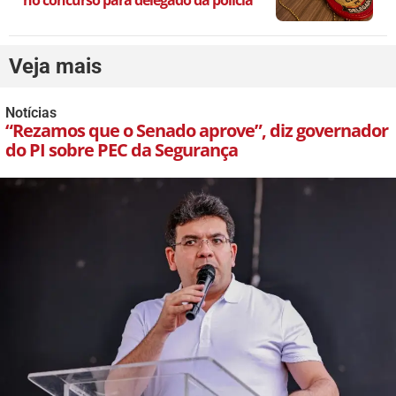
Veja mais
Notícias
“Rezamos que o Senado aprove”, diz governador
do PI sobre PEC da Segurança