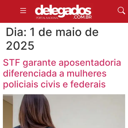
Dia:
1 de maio de
2025
STF garante aposentadoria
diferenciada a mulheres
policiais civis e federais