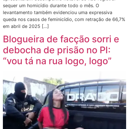
sequer um homicídio durante todo o mês. O
levantamento também evidenciou uma expressiva
queda nos casos de feminicídio, com retração de 66,7%
em abril de 2025 […]
Blogueira de facção sorri e
debocha de prisão no PI:
“vou tá na rua logo, logo”