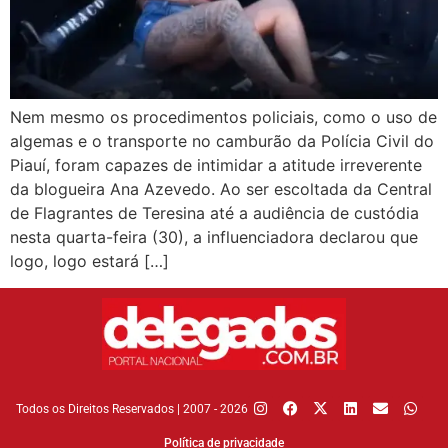
Nem mesmo os procedimentos policiais, como o uso de
algemas e o transporte no camburão da Polícia Civil do
Piauí, foram capazes de intimidar a atitude irreverente
da blogueira Ana Azevedo. Ao ser escoltada da Central
de Flagrantes de Teresina até a audiência de custódia
nesta quarta-feira (30), a influenciadora declarou que
logo, logo estará […]
Todos os Direitos Reservados | 2007 - 2026
Política de privacidade