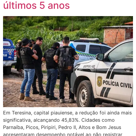
últimos 5 anos
Em Teresina, capital piauiense, a redução foi ainda mais
significativa, alcançando 45,83%. Cidades como
Parnaíba, Picos, Piripiri, Pedro II, Altos e Bom Jesus
apresentaram desempenho notável ao não registrar