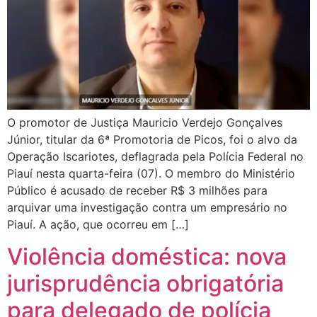
O promotor de Justiça Mauricio Verdejo Gonçalves
Júnior, titular da 6ª Promotoria de Picos, foi o alvo da
Operação Iscariotes, deflagrada pela Polícia Federal no
Piauí nesta quarta-feira (07). O membro do Ministério
Público é acusado de receber R$ 3 milhões para
arquivar uma investigação contra um empresário no
Piauí. A ação, que ocorreu em […]
Violência doméstica: nova
jurisprudência obrigatória
para delegado de polícia