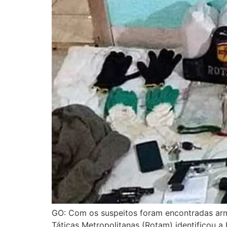
GO: Com os suspeitos foram encontradas ar
Táticas Metropolitanas (Rotam) identificou 