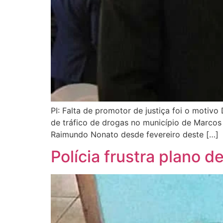
PI: Falta de promotor de justiça foi o motiv
de tráfico de drogas no município de Marcos P
Raimundo Nonato desde fevereiro deste […]
Polícia frustra plano 