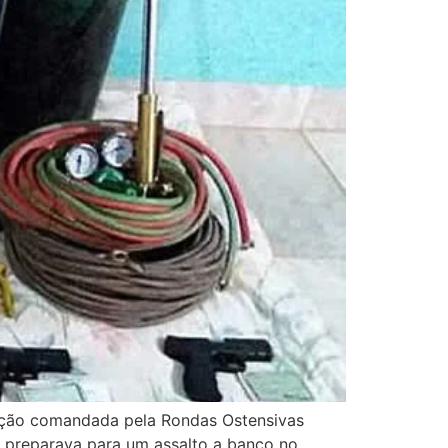
ação comandada pela Rondas Ostensivas
e preparava para um assalto a banco no