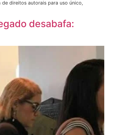
de direitos autorais para uso único,
elegado desabafa: