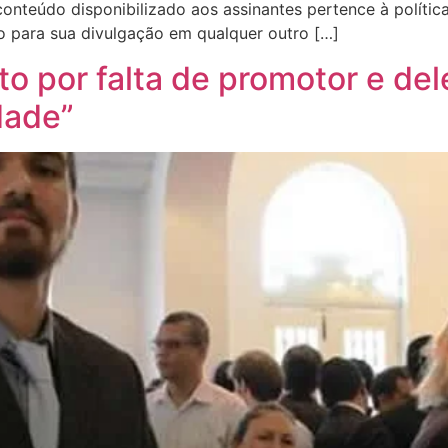
onteúdo disponibilizado aos assinantes pertence à política 
ão para sua divulgação em qualquer outro […]
lto por falta de promotor e d
dade”