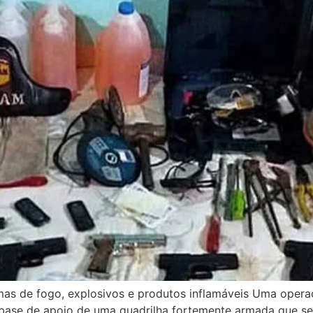
mas de fogo, explosivos e produtos inflamáveis Uma oper
a base de apoio de uma quadrilha fortemente armada que s