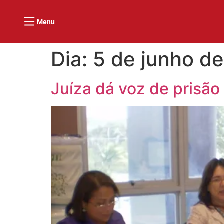
Menu
Dia:
5 de junho d
Juíza dá voz de prisã