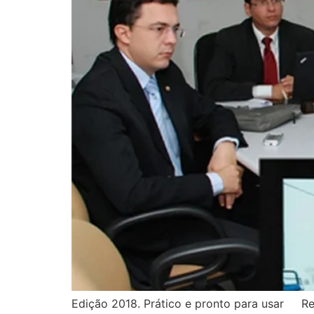
Edição 2018. Prático e pronto para usar Re