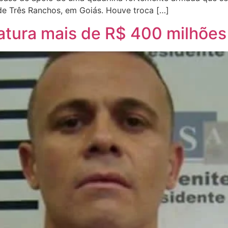
 de Três Ranchos, em Goiás. Houve troca […]
fatura mais de R$ 400 milhões